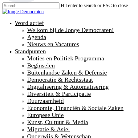
Hit enter to search or ESC to close
Word actief
Welkom bij de Jonge Democraten!
Agenda
Nieuws en Vacatures
Standpunten
Moties en Politiek Programma
Beginselen
Buitenlandse Zaken & Defensie
Democratie & Rechtsstaat
Digitalisering & Automatisering
Diversiteit & Participatie
Duurzaamheid
Economie, Financiën & Sociale Zaken
Europese Unie
Kunst, Cultuur & Media
Migratie & Asiel
Onderwijs & Wetenschap