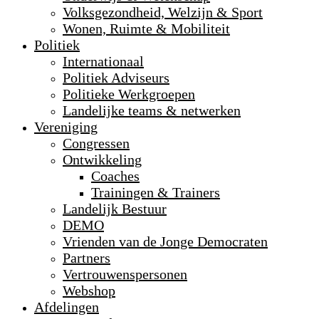
Volksgezondheid, Welzijn & Sport
Wonen, Ruimte & Mobiliteit
Politiek
Internationaal
Politiek Adviseurs
Politieke Werkgroepen
Landelijke teams & netwerken
Vereniging
Congressen
Ontwikkeling
Coaches
Trainingen & Trainers
Landelijk Bestuur
DEMO
Vrienden van de Jonge Democraten
Partners
Vertrouwenspersonen
Webshop
Afdelingen