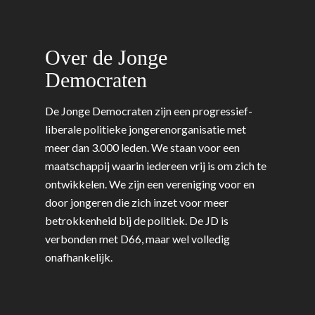
Onderwijs & Wetenscha
Volksgezondheid, Welzij
Over de Jonge
Sport
Democraten
Wonen, Ruimte & Mobilit
De Jonge Democraten zijn een progressief-
liberale politieke jongerenorganisatie met
meer dan 3.000 leden. We staan voor een
maatschappij waarin iedereen vrij is om zich te
ontwikkelen. We zijn een vereniging voor en
door jongeren die zich inzet voor meer
betrokkenheid bij de politiek. De JD is
verbonden met D66, maar wel volledig
onafhankelijk.