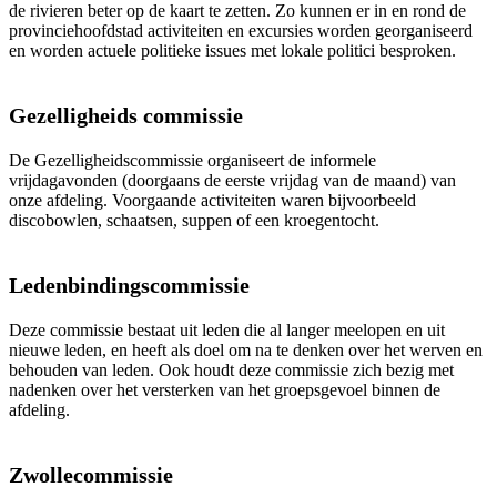
de rivieren beter op de kaart te zetten. Zo kunnen er in en rond de
provinciehoofdstad activiteiten en excursies worden georganiseerd
en worden actuele politieke issues met lokale politici besproken.
Gezelligheids commissie
De Gezelligheidscommissie organiseert de informele
vrijdagavonden (doorgaans de eerste vrijdag van de maand) van
onze afdeling. Voorgaande activiteiten waren bijvoorbeeld
discobowlen, schaatsen, suppen of een kroegentocht.
Ledenbindingscommissie
Deze commissie bestaat uit leden die al langer meelopen en uit
nieuwe leden, en heeft als doel om na te denken over het werven en
behouden van leden. Ook houdt deze commissie zich bezig met
nadenken over het versterken van het groepsgevoel binnen de
afdeling.
Zwollecommissie