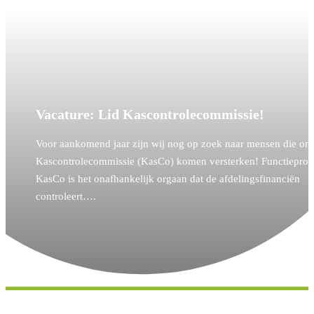
Vacature: Lid Kascontrolecommissie!
Voor aankomend jaar zijn wij nog op zoek naar mensen die on
Kascontrolecommissie (KasCo) komen versterken! Functieprof
KasCo is het onafhankelijk orgaan dat de afdelingsfinanciën
controleert….