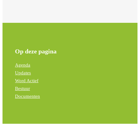
Op deze pagina
Agenda
Updates
Word Actief
Bestuur
Documenten