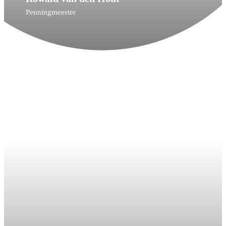
Penningmeester