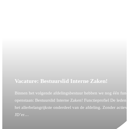
Vacature: Bestuurslid Interne Zaken!
Binnen het volgende afdelingsbestuur hebben we nog één funct
openstaan: Bestuurslid Interne Zaken! Functieprofiel De leden z
het allerbelangrijkste onderdeel van de afdeling. Zonder actiev
JD’er…