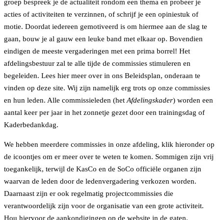
groep bespreek je de actualiteit rondom een thema en probeer je
acties of activiteiten te verzinnen, of schrijf je een opiniestuk of
motie. Doordat iedereen gemotiveerd is om hiermee aan de slag te
gaan, bouw je al gauw een leuke band met elkaar op. Bovendien
eindigen de meeste vergaderingen met een prima borrel! Het
afdelingsbestuur zal te alle tijde de commissies stimuleren en
begeleiden. Lees hier meer over in ons Beleidsplan, onderaan te
vinden op deze site. Wij zijn namelijk erg trots op onze commissies
en hun leden. Alle commissieleden (het
Afdelingskader
) worden een
aantal keer per jaar in het zonnetje gezet door een trainingsdag of
Kaderbedankdag.
We hebben meerdere commissies in onze afdeling, klik hieronder op
de icoontjes om er meer over te weten te komen. Sommigen zijn vrij
toegankelijk, terwijl de KasCo en de SoCo officiële organen zijn
waarvan de leden door de ledenvergadering verkozen worden.
Daarnaast zijn er ook regelmatig projectcommissies die
verantwoordelijk zijn voor de organisatie van een grote activiteit.
Hou hiervoor de aankondigingen op de website in de gaten.