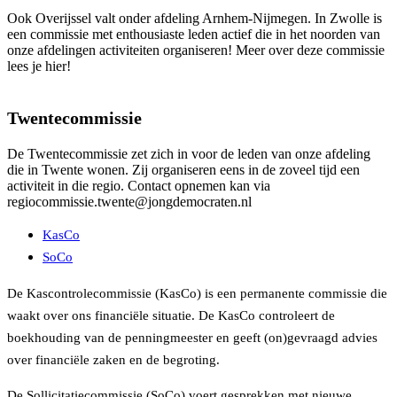
Ook Overijssel valt onder afdeling Arnhem-Nijmegen. In Zwolle is
een commissie met enthousiaste leden actief die in het noorden van
onze afdelingen activiteiten organiseren! Meer over deze commissie
lees je hier!
Twentecommissie
De Twentecommissie zet zich in voor de leden van onze afdeling
die in Twente wonen. Zij organiseren eens in de zoveel tijd een
activiteit in die regio. Contact opnemen kan via
regiocommissie.twente@jongdemocraten.nl
KasCo
SoCo
De Kascontrolecommissie (KasCo) is een permanente commissie die
waakt over ons financiële situatie. De KasCo controleert de
boekhouding van de penningmeester en geeft (on)gevraagd advies
over financiële zaken en de begroting.
De Sollicitatiecommissie (SoCo) voert gesprekken met nieuwe