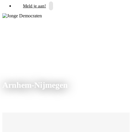
Meld je aan!
Arnhem-Nijmegen