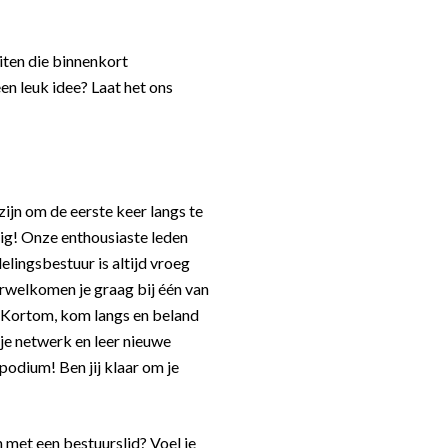
iten die binnenkort
en leuk idee? Laat het ons
ijn om de eerste keer langs te
ig! Onze enthousiaste leden
elingsbestuur is altijd vroeg
rwelkomen je graag bij één van
. Kortom, kom langs en beland
 je netwerk en leer nieuwe
podium! Ben jij klaar om je
 met een bestuurslid? Voel je