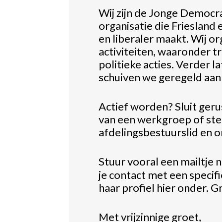
Wij zijn de Jonge Democra
organisatie die Friesland
en liberaler maakt. Wij o
activiteiten, waaronder t
politieke acties. Verder 
schuiven we geregeld aan b
Actief worden? Sluit gerus
van een werkgroep of stel
afdelingsbestuurslid en on
Stuur vooral een mailtje 
je contact met een specifi
haar profiel hier onder. G
Met vrijzinnige groet,