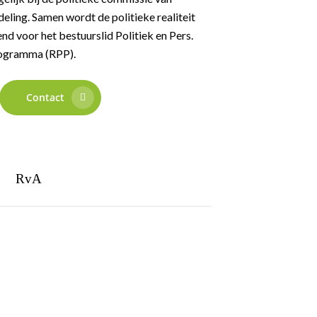
eling. Samen wordt de politieke realiteit
d voor het bestuurslid Politiek en Pers.
Programma (RPP).
Contact
RvA