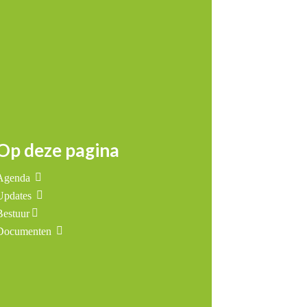
Op deze pagina
Agenda
Updates
Bestuur
Documenten