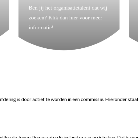
Ben jij het organisatietalent dat wij
zoeken? Klik dan hier voor meer
informatie!
deling is door actief te worden in een commissie. Hieronder staat 
 willen de Jonge Democraten Friesland graag op inhaken. Dat is mog