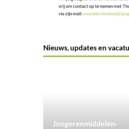
vrij om contact op te nemen met Tho
via zijn mail:
voorzitter.friesland@jon
Nieuws, updates en vacat
Jongerenmiddelen-