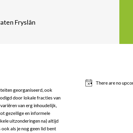
aten Fryslân
There are no upco
iteiten georganiseerd, ook
odigd door lokale fracties van
variëren van erg inhoudelijk,
tot gezellige en informele
nkele uitzonderingen na) altijd
 ook als je nog geen lid bent