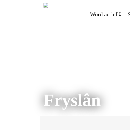
Word actief
Fryslân