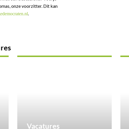
mas, onze voorzitter. Dit kan
.
gedemocraten.nl
ures
Vacatures