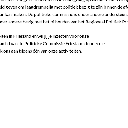
id geven om laagdrempelig met politiek bezig te zijn binnen de afd
r kan maken. De politieke commissie is onder andere ondersteunen
nder andere bezig met het bijhouden van het Regionaal Politiek 
iten in Friesland en wil jij je inzetten voor onze
an lid van de Politieke Commissie Friesland door een e-
k ons aan tijdens één van onze activiteiten.