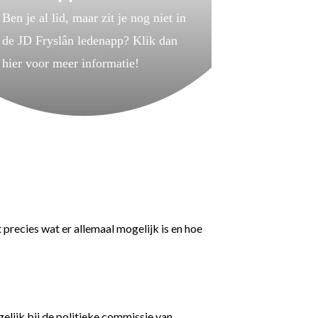
Ben je al lid, maar zit je nog niet in
de JD Fryslân ledenapp? Klik dan
hier voor meer informatie!
precies wat er allemaal mogelijk is en hoe
elijk bij de politieke commissie van