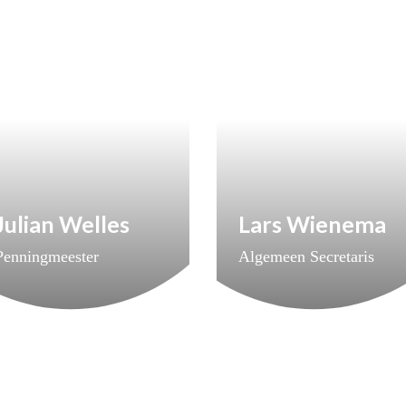
Julian Welles
Lars Wienema
Penningmeester
Algemeen Secretaris