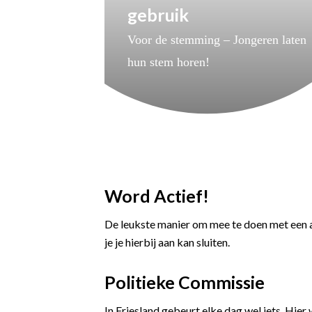
gebruik
Voor de stemming – Jongeren laten
hun stem horen!
Word Actief!
De leukste manier om mee te doen met een af
je je hierbij aan kan sluiten.
Politieke Commissie
In Friesland gebeurt elke dag wel iets. Hier