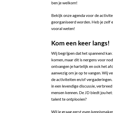
ben je welkom!
Bekijk onze agenda voor de activite
georganiseerd worden. Heb je zelf e
vooral weten!
Kom een keer langs!
Wij begrijpen dat het spannend kan z
komen, maar dit is nergens voor nod
ontvangen je hartelijk en ook het afd
aanwezig om je op te vangen. Wij ve
de activiteiten en/of vergaderingen
in een levendige discussie, verbreed
mensen kennen. De JD biedt jou het 
talent te ontplooien?
Wil je graag eerst even kennismaken