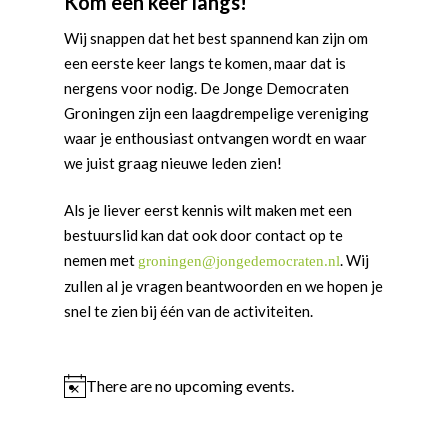
Kom een keer langs!
Wij snappen dat het best spannend kan zijn om
een eerste keer langs te komen, maar dat is
nergens voor nodig. De Jonge Democraten
Groningen zijn een laagdrempelige vereniging
waar je enthousiast ontvangen wordt en waar
we juist graag nieuwe leden zien!
Als je liever eerst kennis wilt maken met een
bestuurslid kan dat ook door contact op te
nemen met
. Wij
groningen@jongedemocraten.nl
zullen al je vragen beantwoorden en we hopen je
snel te zien bij één van de activiteiten.
There are no upcoming events.