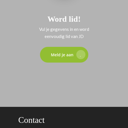
Word lid!
Vul je gegevens in en word
eenvoudig lid van JD
Meld je aan
Contact