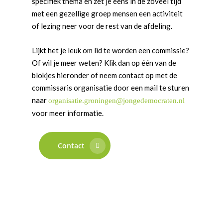
specifiek thema en zet je eens in de zoveel tijd
met een gezellige groep mensen een activiteit
of lezing neer voor de rest van de afdeling.
Lijkt het je leuk om lid te worden een commissie?
Of wil je meer weten? Klik dan op één van de
blokjes hieronder of neem contact op met de
commissaris organisatie door een mail te sturen
naar
organisatie.groningen@jongedemocraten.nl
voor meer informatie.
Contact
Word actief