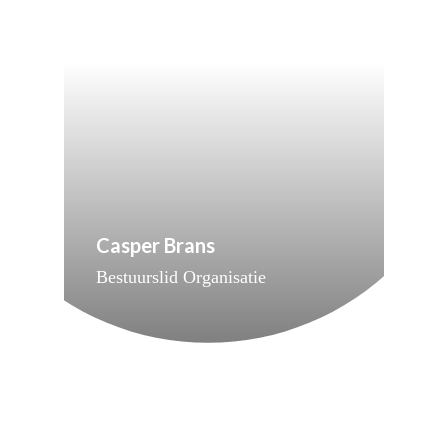
Casper Brans
Bestuurslid Organisatie