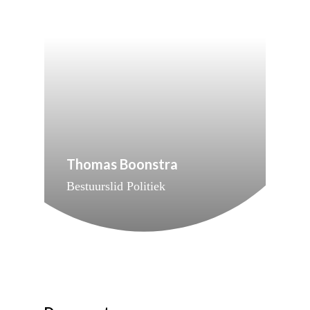
Thomas Boonstra
Bestuurslid Politiek