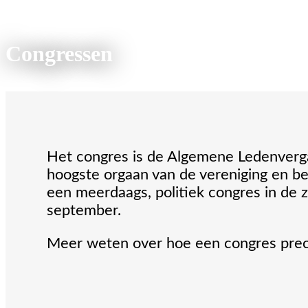
Congressen
Het congres is de Algemene Ledenverga
hoogste orgaan van de vereniging en bes
een meerdaags, politiek congres in de 
september.
Meer weten over hoe een congres prec