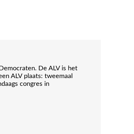
 Democraten. De ALV is het
r een ALV plaats: tweemaal
ndaags congres in