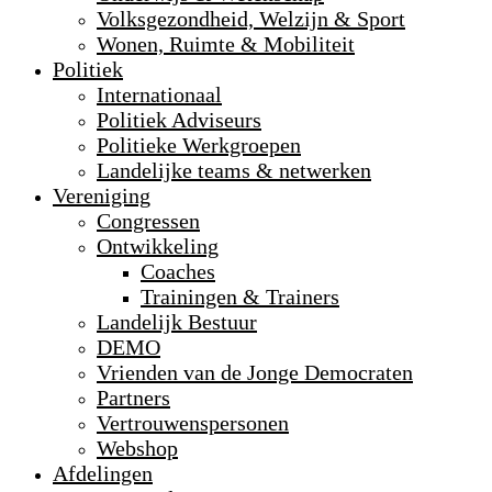
Volksgezondheid, Welzijn & Sport
Wonen, Ruimte & Mobiliteit
Politiek
Internationaal
Politiek Adviseurs
Politieke Werkgroepen
Landelijke teams & netwerken
Vereniging
Congressen
Ontwikkeling
Coaches
Trainingen & Trainers
Landelijk Bestuur
DEMO
Vrienden van de Jonge Democraten
Partners
Vertrouwenspersonen
Webshop
Afdelingen