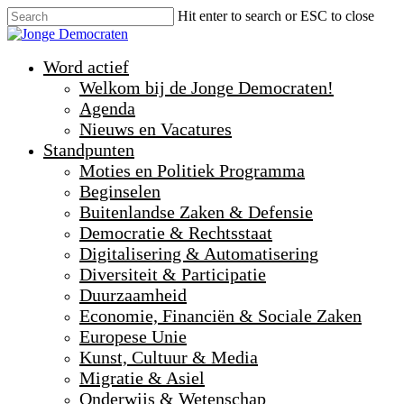
Hit enter to search or ESC to close
Word actief
Welkom bij de Jonge Democraten!
Agenda
Nieuws en Vacatures
Standpunten
Moties en Politiek Programma
Beginselen
Buitenlandse Zaken & Defensie
Democratie & Rechtsstaat
Digitalisering & Automatisering
Diversiteit & Participatie
Duurzaamheid
Economie, Financiën & Sociale Zaken
Europese Unie
Kunst, Cultuur & Media
Migratie & Asiel
Onderwijs & Wetenschap