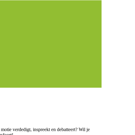
motie verdedigt, inspreekt en debatteert? Wil je
sfoort!