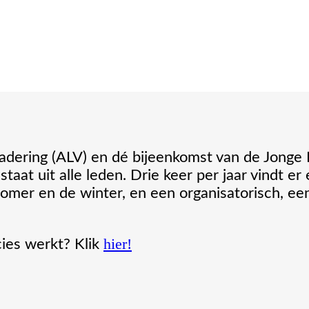
dering (ALV) en dé bijeenkomst van de Jonge
taat uit alle leden. Drie keer per jaar vindt e
zomer en de winter, en een organisatorisch, ee
hier!
ies werkt? Klik