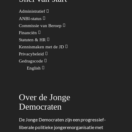
Administratief
ANBI-status
Commissie van Beroep
Financiën
Statuten & HR
Kennismaken met de JD
Privacybeleid
Gedragscode
English
Over de Jonge
Democraten
De Jonge Democraten zijn een progressief-
liberale politieke jongerenorganisatie met