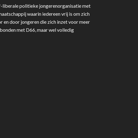
-liberale politieke jongerenorganisatie met
aatschappij waarin iedereen vrij is om zich
r en door jongeren die zich inzet voor meer
erbonden met D66, maar wel volledig