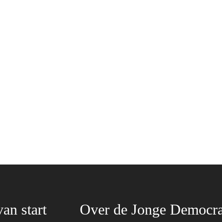
van start
Over de Jonge Democra