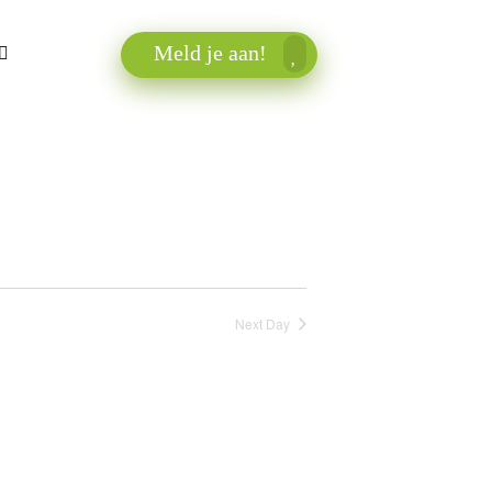
Meld je aan!
Next Day