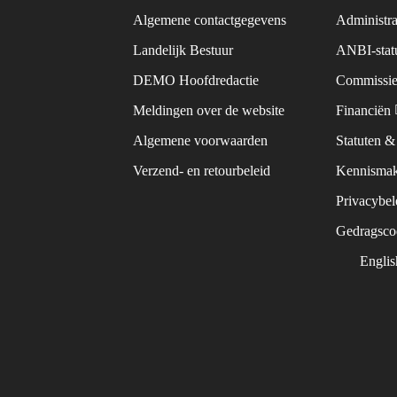
Algemene contactgegevens
Administra
Landelijk Bestuur
ANBI-sta
DEMO Hoofdredactie
Commissie
Meldingen over de website
Financiën
Algemene voorwaarden
Statuten 
Verzend- en retourbeleid
Kennismak
Privacybe
Gedragsc
Engli