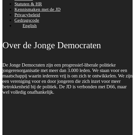
Statuten & HR
Kennismaken met de JD
Privacybeleid
Gedragscode
English
Over de Jonge Democraten
De Jonge Democraten zijn een progressief-liberale politieke
jongerenorganisatie met meer dan 3.000 leden. We staan voor een
maatschappij waarin iedereen vrij is om zich te ontwikkelen. We zijn
een vereniging voor en door jongeren die zich inzet voor meer
betrokkenheid bij de politiek. De JD is verbonden met D66, maar
wel volledig onafhankelijk.