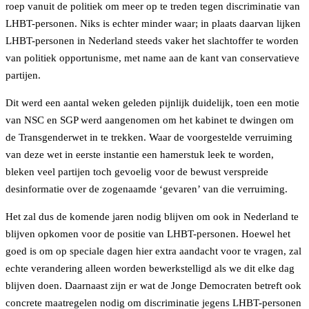
roep vanuit de politiek om meer op te treden tegen discriminatie van
LHBT-personen. Niks is echter minder waar; in plaats daarvan lijken
LHBT-personen in Nederland steeds vaker het slachtoffer te worden
van politiek opportunisme, met name aan de kant van conservatieve
partijen.
Dit werd een aantal weken geleden pijnlijk duidelijk, toen een motie
van NSC en SGP werd aangenomen om het kabinet te dwingen om
de Transgenderwet in te trekken. Waar de voorgestelde verruiming
van deze wet in eerste instantie een hamerstuk leek te worden,
bleken veel partijen toch gevoelig voor de bewust verspreide
desinformatie over de zogenaamde ‘gevaren’ van die verruiming.
Het zal dus de komende jaren nodig blijven om ook in Nederland te
blijven opkomen voor de positie van LHBT-personen. Hoewel het
goed is om op speciale dagen hier extra aandacht voor te vragen, zal
echte verandering alleen worden bewerkstelligd als we dit elke dag
blijven doen. Daarnaast zijn er wat de Jonge Democraten betreft ook
concrete maatregelen nodig om discriminatie jegens LHBT-personen