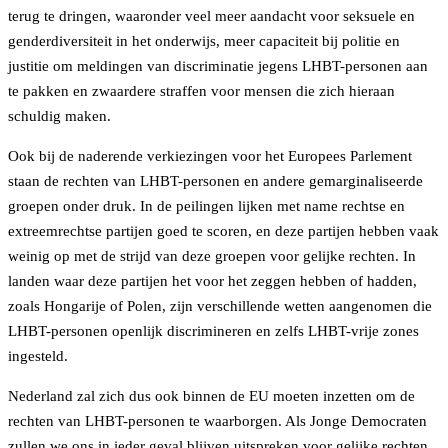
terug te dringen, waaronder veel meer aandacht voor seksuele en
genderdiversiteit in het onderwijs, meer capaciteit bij politie en
justitie om meldingen van discriminatie jegens LHBT-personen aan
te pakken en zwaardere straffen voor mensen die zich hieraan
schuldig maken.
Ook bij de naderende verkiezingen voor het Europees Parlement
staan de rechten van LHBT-personen en andere gemarginaliseerde
groepen onder druk. In de peilingen lijken met name rechtse en
extreemrechtse partijen goed te scoren, en deze partijen hebben vaak
weinig op met de strijd van deze groepen voor gelijke rechten. In
landen waar deze partijen het voor het zeggen hebben of hadden,
zoals Hongarije of Polen, zijn verschillende wetten aangenomen die
LHBT-personen openlijk discrimineren en zelfs LHBT-vrije zones
ingesteld.
Nederland zal zich dus ook binnen de EU moeten inzetten om de
rechten van LHBT-personen te waarborgen. Als Jonge Democraten
zullen we ons in ieder geval blijven uitspreken voor gelijke rechten