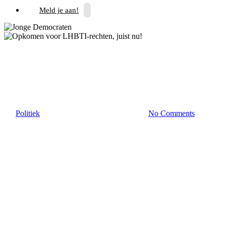
Meld je aan!
Landelijk
Opkomen voor LHBTI-
rechten, juist nu!
By
Politiek
17 mei 2024
september 18th, 2025
No Comments