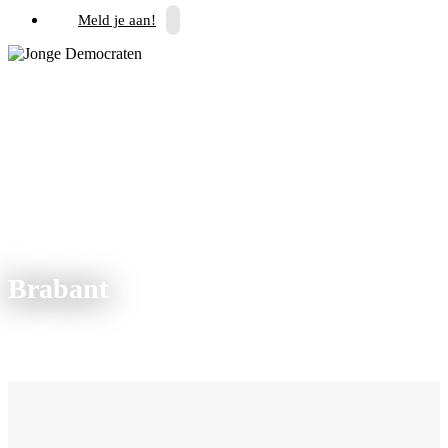
Meld je aan!
Brabant