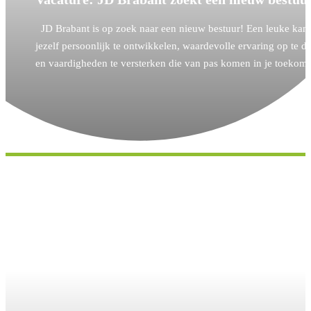
JD Brabant is op zoek naar een nieuw bestuur! Een leuke kan
jezelf persoonlijk te ontwikkelen, waardevolle ervaring op te d
en vaardigheden te versterken die van pas komen in je toeko