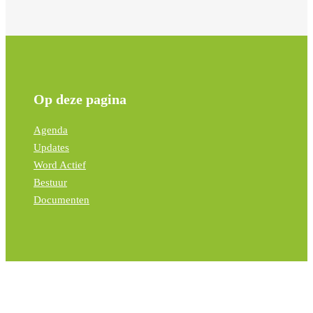
Op deze pagina
Agenda
Updates
Word Actief
Bestuur
Documenten