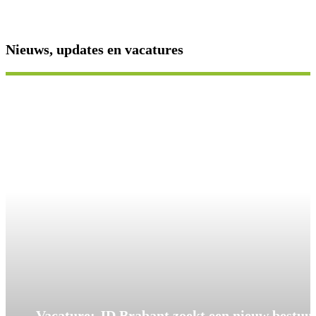
Nieuws, updates en vacatures
Vacature: JD Brabant zoekt een nieuw bestuu