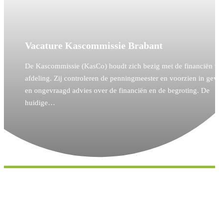
Vacature Kascommissie Brabant
De Kascommissie (KasCo) houdt zich bezig met de financiën v
afdeling. Zij controleren de penningmeester en voorzien in ge
en ongevraagd advies over de financiën en de begroting. De
huidige…