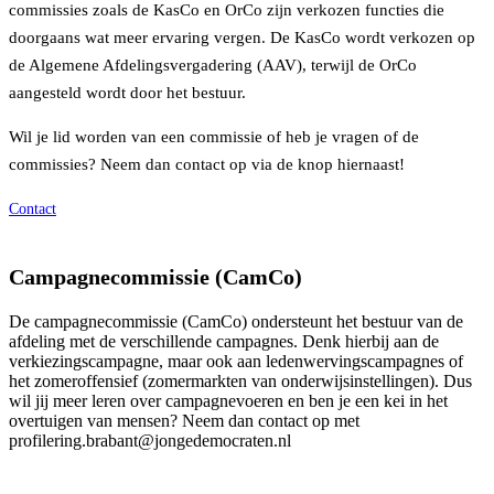
commissies zoals de KasCo en OrCo zijn verkozen functies die
doorgaans wat meer ervaring vergen. De KasCo wordt verkozen op
de Algemene Afdelingsvergadering (AAV), terwijl de OrCo
aangesteld wordt door het bestuur.
Wil je lid worden van een commissie of heb je vragen of de
commissies? Neem dan contact op via de knop hiernaast!
Contact
Campagnecommissie (CamCo)
De campagnecommissie (CamCo) ondersteunt het bestuur van de
afdeling met de verschillende campagnes. Denk hierbij aan de
verkiezingscampagne, maar ook aan ledenwervingscampagnes of
het zomeroffensief (zomermarkten van onderwijsinstellingen). Dus
wil jij meer leren over campagnevoeren en ben je een kei in het
overtuigen van mensen? Neem dan contact op met
profilering.brabant@jongedemocraten.nl