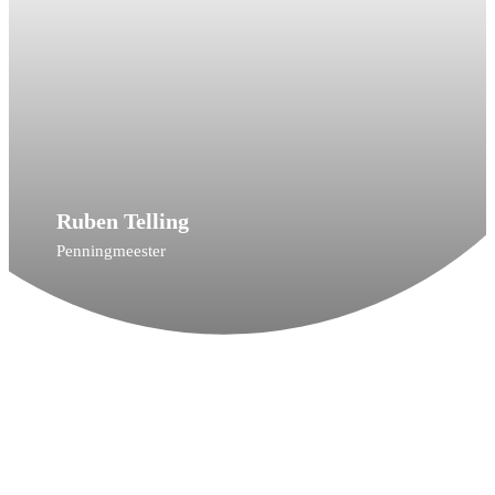
Ruben Telling
Penningmeester