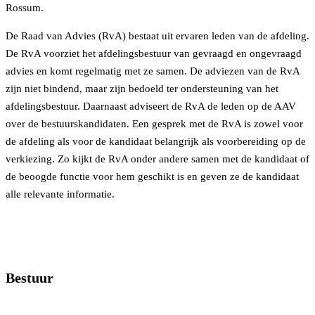
Rossum.
De Raad van Advies (RvA) bestaat uit ervaren leden van de afdeling.
De RvA voorziet het afdelingsbestuur van gevraagd en ongevraagd
advies en komt regelmatig met ze samen. De adviezen van de RvA
zijn niet bindend, maar zijn bedoeld ter ondersteuning van het
afdelingsbestuur. Daarnaast adviseert de RvA de leden op de AAV
over de bestuurskandidaten. Een gesprek met de RvA is zowel voor
de afdeling als voor de kandidaat belangrijk als voorbereiding op de
verkiezing. Zo kijkt de RvA onder andere samen met de kandidaat of
de beoogde functie voor hem geschikt is en geven ze de kandidaat
alle relevante informatie.
Bestuur