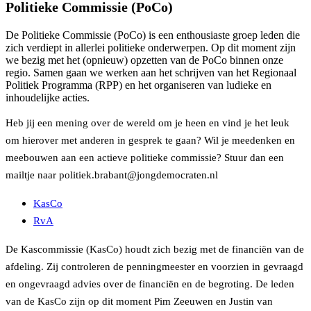
Politieke Commissie (PoCo)
De Politieke Commissie (PoCo) is een enthousiaste groep leden die
zich verdiept in allerlei politieke onderwerpen. Op dit moment zijn
we bezig met het (opnieuw) opzetten van de PoCo binnen onze
regio. Samen gaan we werken aan het schrijven van het Regionaal
Politiek Programma (RPP) en het organiseren van ludieke en
inhoudelijke acties.
Heb jij een mening over de wereld om je heen en vind je het leuk
om hierover met anderen in gesprek te gaan? Wil je meedenken en
meebouwen aan een actieve politieke commissie? Stuur dan een
mailtje naar politiek.brabant@jongdemocraten.nl
KasCo
RvA
De Kascommissie (KasCo) houdt zich bezig met de financiën van de
afdeling. Zij controleren de penningmeester en voorzien in gevraagd
en ongevraagd advies over de financiën en de begroting. De leden
van de KasCo zijn op dit moment Pim Zeeuwen en Justin van