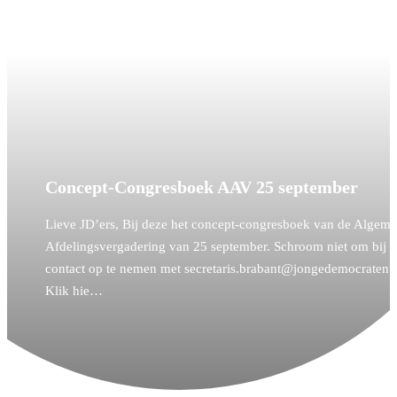
Concept-Congresboek AAV 25 september
Lieve JD’ers, Bij deze het concept-congresboek van de Algem
Afdelingsvergadering van 25 september. Schroom niet om bij 
contact op te nemen met secretaris.brabant@jongedemocraten.n
Klik hie…