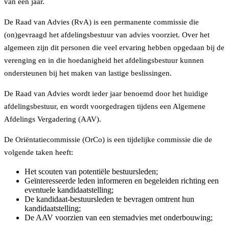
van één jaar.
De Raad van Advies (RvA) is een permanente commissie die
(on)gevraagd het afdelingsbestuur van advies voorziet. Over het
algemeen zijn dit personen die veel ervaring hebben opgedaan bij de
verenging en in die hoedanigheid het afdelingsbestuur kunnen
ondersteunen bij het maken van lastige beslissingen.
De Raad van Advies wordt ieder jaar benoemd door het huidige
afdelingsbestuur, en wordt voorgedragen tijdens een Algemene
Afdelings Vergadering (AAV).
De Oriëntatiecommissie (OrCo) is een tijdelijke commissie die de
volgende taken heeft:
Het scouten van potentiële bestuursleden;
Geïnteresseerde leden informeren en begeleiden richting een
eventuele kandidaatstelling;
De kandidaat-bestuursleden te bevragen omtrent hun
kandidaatstelling;
De AAV voorzien van een stemadvies met onderbouwing;