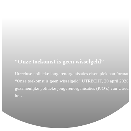
“Onze toekomst is geen wisselgeld”
Utrechtse politieke jongerenorganisaties eisen plek aan formatie
“Onze toekomst is geen wisselgeld” UTRECHT, 20 april 2026 
gezamenlijke politieke jongerenorganisaties (PJO’s) van Utrech
he…