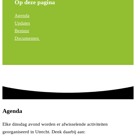
Op deze pagina
Agenda
Updates
Bestuur
Documenten
Agenda
Elke dinsdag avond worden er afwisselende activiteiten
georganiseerd in Utrecht. Denk daarbij aan: