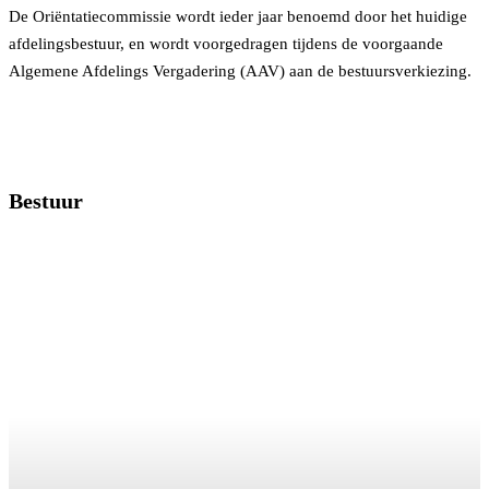
De Oriëntatiecommissie wordt ieder jaar benoemd door het huidige
afdelingsbestuur, en wordt voorgedragen tijdens de voorgaande
Algemene Afdelings Vergadering (AAV) aan de bestuursverkiezing.
Bestuur