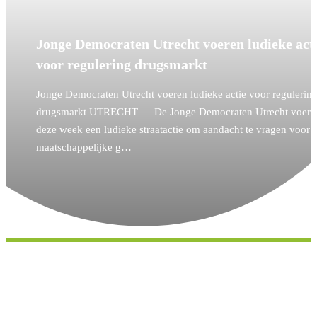
Jonge Democraten Utrecht voeren ludieke act
voor regulering drugsmarkt
Jonge Democraten Utrecht voeren ludieke actie voor regulerin
drugsmarkt UTRECHT — De Jonge Democraten Utrecht voere
deze week een ludieke straatactie om aandacht te vragen voor 
maatschappelijke g…