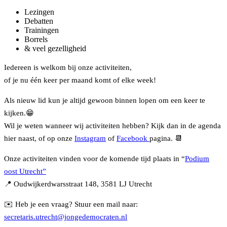
Lezingen
Debatten
Trainingen
Borrels
& veel gezelligheid
Iedereen is welkom bij onze activiteiten,
of je nu één keer per maand komt of elke week!
Als nieuw lid kun je altijd gewoon binnen lopen om een keer te
kijken.😁
Wil je weten wanneer wij activiteiten hebben? Kijk dan in de agenda
hier naast, of op onze
Instagram
of
Facebook
pagina. 📆
Onze activiteiten vinden voor de komende tijd plaats in “
Podium
oost Utrecht”
📍 Oudwijkerdwarsstraat 148, 3581 LJ Utrecht
✉️ Heb je een vraag? Stuur een mail naar:
secretaris.utrecht@jongedemocraten.nl