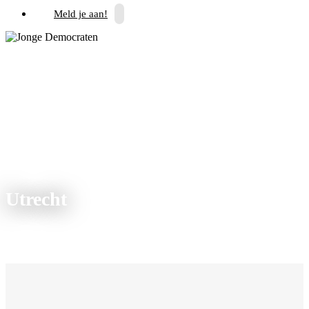
Meld je aan!
Utrecht