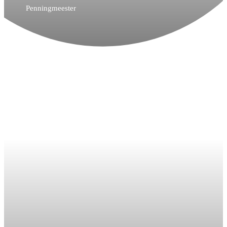
Penningmeester