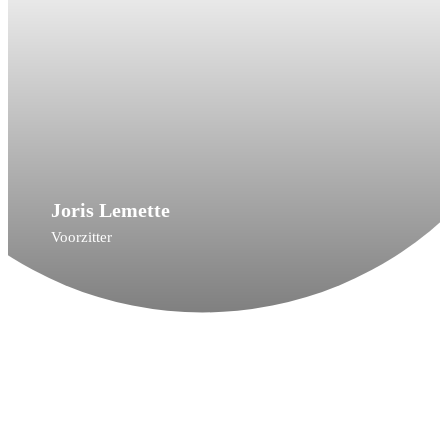
Joris Lemette
Voorzitter