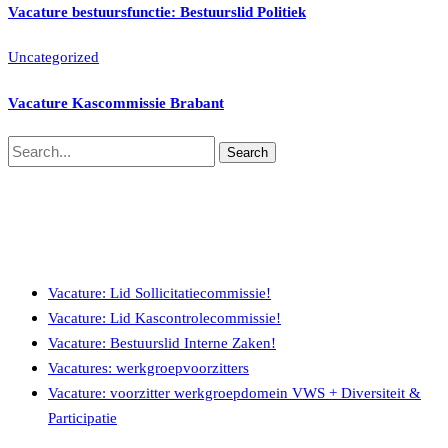
Vacature bestuursfunctie: Bestuurslid Politiek
Uncategorized
Vacature Kascommissie Brabant
Search
Recente berichten
Vacature: Lid Sollicitatiecommissie!
Vacature: Lid Kascontrolecommissie!
Vacature: Bestuurslid Interne Zaken!
Vacatures: werkgroepvoorzitters
Vacature: voorzitter werkgroepdomein VWS + Diversiteit &
Participatie