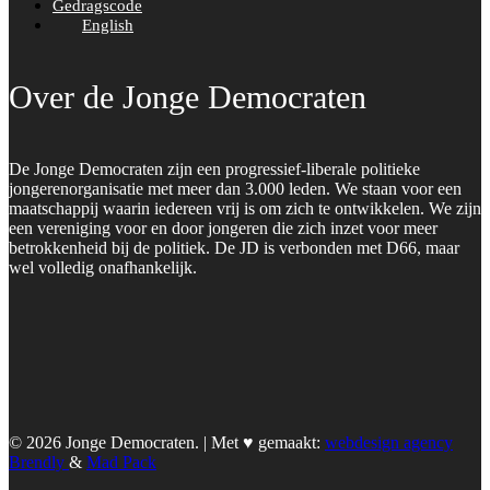
Gedragscode
English
Over de Jonge Democraten
De Jonge Democraten zijn een progressief-liberale politieke
jongerenorganisatie met meer dan 3.000 leden. We staan voor een
maatschappij waarin iedereen vrij is om zich te ontwikkelen. We zijn
een vereniging voor en door jongeren die zich inzet voor meer
betrokkenheid bij de politiek. De JD is verbonden met D66, maar
wel volledig onafhankelijk.
© 2026 Jonge Democraten. | Met ♥︎ gemaakt:
webdesign agency
Brendly
&
Mad Pack