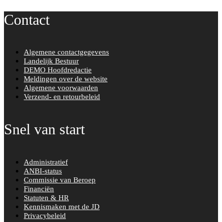
Contact
Algemene contactgegevens
Landelijk Bestuur
DEMO Hoofdredactie
Meldingen over de website
Algemene voorwaarden
Verzend- en retourbeleid
Snel van start
Administratief
ANBI-status
Commissie van Beroep
Financiën
Statuten & HR
Kennismaken met de JD
Privacybeleid