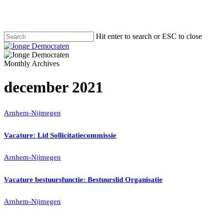
Hit enter to search or ESC to close
Monthly Archives
december 2021
Arnhem-Nijmegen
Vacature: Lid Sollicitatiecommissie
Arnhem-Nijmegen
Vacature bestuursfunctie: Bestuurslid Organisatie
Arnhem-Nijmegen