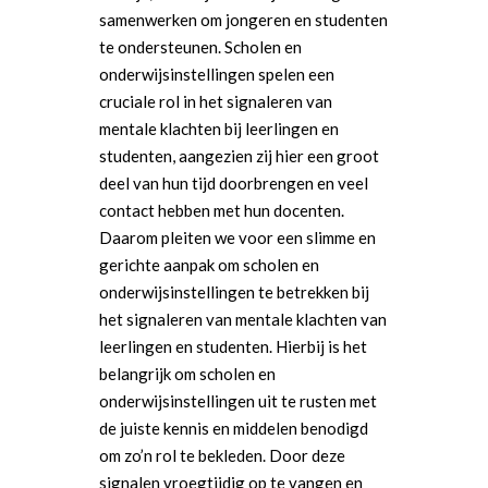
samenwerken om jongeren en studenten
te ondersteunen. Scholen en
onderwijsinstellingen spelen een
cruciale rol in het signaleren van
mentale klachten bij leerlingen en
studenten, aangezien zij hier een groot
deel van hun tijd doorbrengen en veel
contact hebben met hun docenten.
Daarom pleiten we voor een slimme en
gerichte aanpak om scholen en
onderwijsinstellingen te betrekken bij
het signaleren van mentale klachten van
leerlingen en studenten. Hierbij is het
belangrijk om scholen en
onderwijsinstellingen uit te rusten met
de juiste kennis en middelen benodigd
om zo’n rol te bekleden. Door deze
signalen vroegtijdig op te vangen en