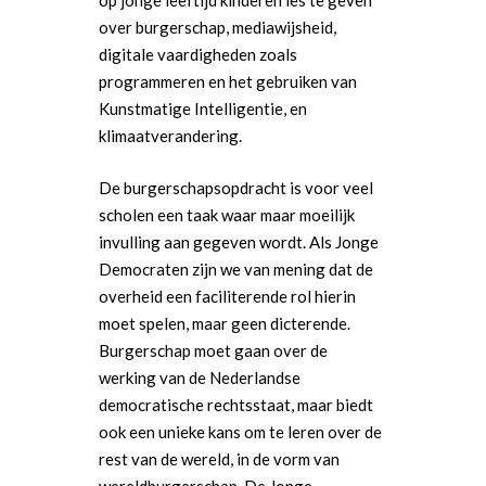
op jonge leeftijd kinderen les te geven
over burgerschap, mediawijsheid,
digitale vaardigheden zoals
programmeren en het gebruiken van
Kunstmatige Intelligentie, en
klimaatverandering.
De burgerschapsopdracht is voor veel
scholen een taak waar maar moeilijk
invulling aan gegeven wordt. Als Jonge
Democraten zijn we van mening dat de
overheid een faciliterende rol hierin
moet spelen, maar geen dicterende.
Burgerschap moet gaan over de
werking van de Nederlandse
democratische rechtsstaat, maar biedt
ook een unieke kans om te leren over de
rest van de wereld, in de vorm van
wereldburgerschap. De Jonge