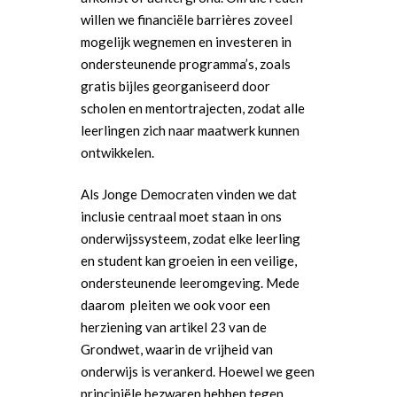
willen we financiële barrières zoveel
mogelijk wegnemen en investeren in
ondersteunende programma’s, zoals
gratis bijles georganiseerd door
scholen en mentortrajecten, zodat alle
leerlingen zich naar maatwerk kunnen
ontwikkelen.
Als Jonge Democraten vinden we dat
inclusie centraal moet staan in ons
onderwijssysteem, zodat elke leerling
en student kan groeien in een veilige,
ondersteunende leeromgeving. Mede
daarom pleiten we ook voor een
herziening van artikel 23 van de
Grondwet, waarin de vrijheid van
onderwijs is verankerd. Hoewel we geen
principiële bezwaren hebben tegen