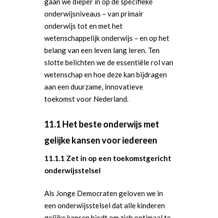
gaan we dieper in op de specifieke
onderwijsniveaus – van primair
onderwijs tot en met het
wetenschappelijk onderwijs – en op het
belang van een leven lang leren. Ten
slotte belichten we de essentiële rol van
wetenschap en hoe deze kan bijdragen
aan een duurzame, innovatieve
toekomst voor Nederland.
11.1 Het beste onderwijs met
gelijke kansen voor iedereen
11.1.1 Zet in op een toekomstgericht
onderwijsstelsel
Als Jonge Democraten geloven we in
een onderwijsstelsel dat alle kinderen
gelijke kansen biedt om zich optimaal te