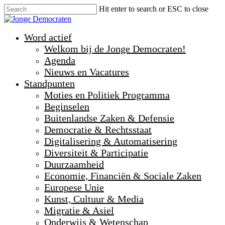
Hit enter to search or ESC to close
Word actief
Welkom bij de Jonge Democraten!
Agenda
Nieuws en Vacatures
Standpunten
Moties en Politiek Programma
Beginselen
Buitenlandse Zaken & Defensie
Democratie & Rechtsstaat
Digitalisering & Automatisering
Diversiteit & Participatie
Duurzaamheid
Economie, Financiën & Sociale Zaken
Europese Unie
Kunst, Cultuur & Media
Migratie & Asiel
Onderwijs & Wetenschap