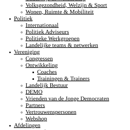
Volksgezondheid, Welzijn & Sport
Wonen, Ruimte & Mobiliteit
Politiek
Internationaal
Politiek Adviseurs
Politieke Werkgroepen
Landelijke teams & netwerken
Vereniging
Congressen
Ontwikkeling
Coaches
Trainingen & Trainers
Landelijk Bestuur
DEMO
Vrienden van de Jonge Democraten
Partners
Vertrouwenspersonen
Webshop
Afdelingen