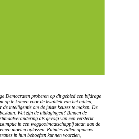
onge Democraten proberen op dit gebied een bijdrage
om op te komen voor de kwaliteit van het milieu,
de intelligentie om de juiste keuzes te maken. De
bestaan. Wat zijn de uitdagingen? Binnen de
limaatverandering als gevolg van een versterkt
onsumptie in een weggooimaatschappij staan aan de
oblemen moeten oplossen. Ruimtes zullen opnieuw
raties in hun behoeften kunnen voorzien,