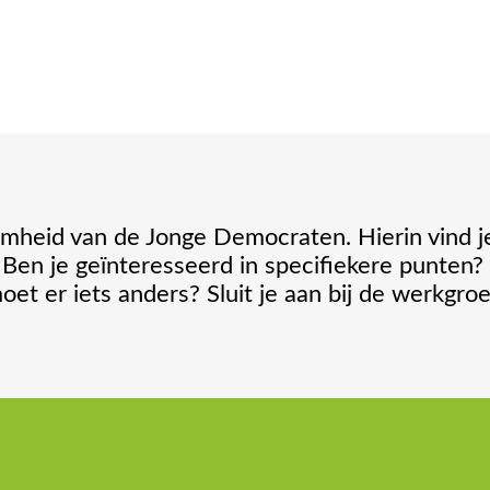
amheid van de Jonge Democraten. Hierin vind je
 Ben je geïnteresseerd in specifiekere punten?
moet er iets anders? Sluit je aan bij de werkgr