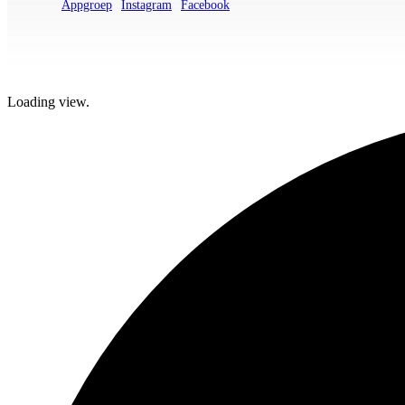
Appgroep
Instagram
Facebook
Loading view.