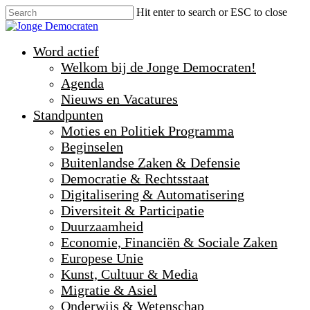
Hit enter to search or ESC to close
Word actief
Welkom bij de Jonge Democraten!
Agenda
Nieuws en Vacatures
Standpunten
Moties en Politiek Programma
Beginselen
Buitenlandse Zaken & Defensie
Democratie & Rechtsstaat
Digitalisering & Automatisering
Diversiteit & Participatie
Duurzaamheid
Economie, Financiën & Sociale Zaken
Europese Unie
Kunst, Cultuur & Media
Migratie & Asiel
Onderwijs & Wetenschap