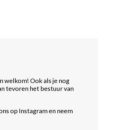
en welkom! Ook als je nog
van tevoren het bestuur van
 ons op Instagram en neem