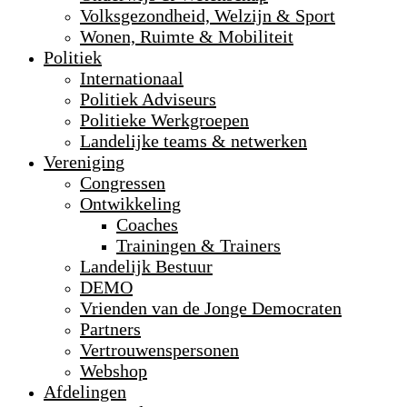
Volksgezondheid, Welzijn & Sport
Wonen, Ruimte & Mobiliteit
Politiek
Internationaal
Politiek Adviseurs
Politieke Werkgroepen
Landelijke teams & netwerken
Vereniging
Congressen
Ontwikkeling
Coaches
Trainingen & Trainers
Landelijk Bestuur
DEMO
Vrienden van de Jonge Democraten
Partners
Vertrouwenspersonen
Webshop
Afdelingen