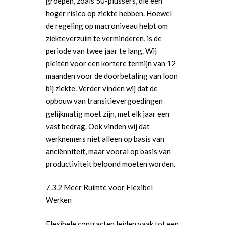
groepen, zoals 50-plussers, die een
hoger risico op ziekte hebben. Hoewel
de regeling op macroniveau helpt om
ziekteverzuim te verminderen, is de
periode van twee jaar te lang. Wij
pleiten voor een kortere termijn van 12
maanden voor de doorbetaling van loon
bij ziekte. Verder vinden wij dat de
opbouw van transitievergoedingen
gelijkmatig moet zijn, met elk jaar een
vast bedrag. Ook vinden wij dat
werknemers niet alleen op basis van
anciënniteit, maar vooral op basis van
productiviteit beloond moeten worden.
7.3.2 Meer Ruimte voor Flexibel
Werken
Flexibele contracten leiden vaak tot een