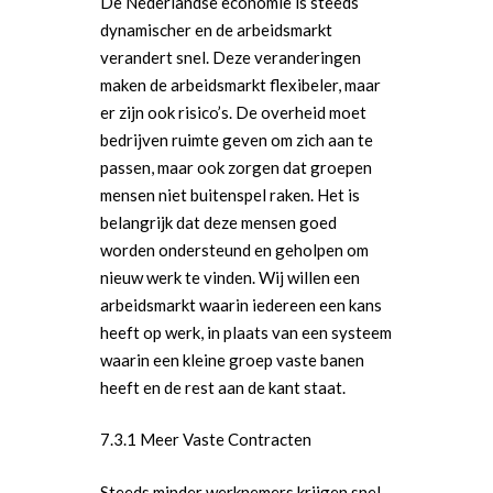
De Nederlandse economie is steeds
dynamischer en de arbeidsmarkt
verandert snel. Deze veranderingen
maken de arbeidsmarkt flexibeler, maar
er zijn ook risico’s. De overheid moet
bedrijven ruimte geven om zich aan te
passen, maar ook zorgen dat groepen
mensen niet buitenspel raken. Het is
belangrijk dat deze mensen goed
worden ondersteund en geholpen om
nieuw werk te vinden. Wij willen een
arbeidsmarkt waarin iedereen een kans
heeft op werk, in plaats van een systeem
waarin een kleine groep vaste banen
heeft en de rest aan de kant staat.
7.3.1 Meer Vaste Contracten
Steeds minder werknemers krijgen snel