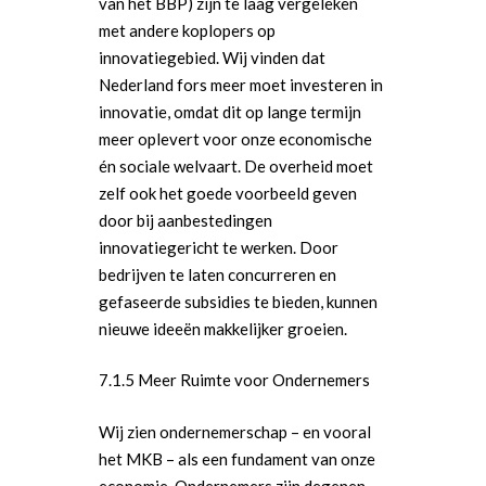
van het BBP) zijn te laag vergeleken
met andere koplopers op
innovatiegebied. Wij vinden dat
Nederland fors meer moet investeren in
innovatie, omdat dit op lange termijn
meer oplevert voor onze economische
én sociale welvaart. De overheid moet
zelf ook het goede voorbeeld geven
door bij aanbestedingen
innovatiegericht te werken. Door
bedrijven te laten concurreren en
gefaseerde subsidies te bieden, kunnen
nieuwe ideeën makkelijker groeien.
7.1.5 Meer Ruimte voor Ondernemers
Wij zien ondernemerschap – en vooral
het MKB – als een fundament van onze
economie. Ondernemers zijn degenen