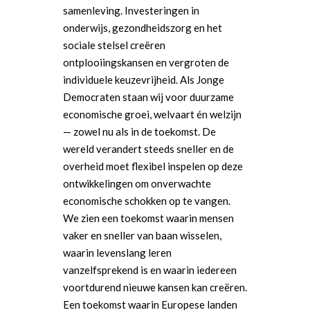
samenleving. Investeringen in
onderwijs, gezondheidszorg en het
sociale stelsel creëren
ontplooiingskansen en vergroten de
individuele keuzevrijheid. Als Jonge
Democraten staan wij voor duurzame
economische groei, welvaart én welzijn
— zowel nu als in de toekomst. De
wereld verandert steeds sneller en de
overheid moet flexibel inspelen op deze
ontwikkelingen om onverwachte
economische schokken op te vangen.
We zien een toekomst waarin mensen
vaker en sneller van baan wisselen,
waarin levenslang leren
vanzelfsprekend is en waarin iedereen
voortdurend nieuwe kansen kan creëren.
Een toekomst waarin Europese landen