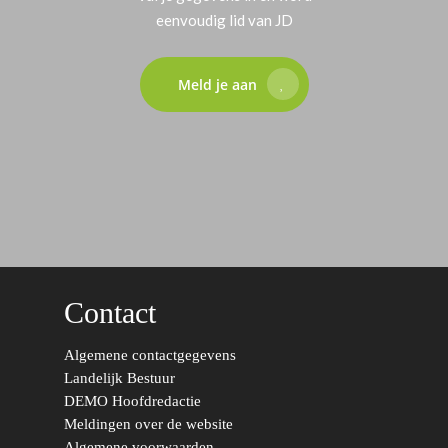
eenvoudig lid van JD
Meld je aan
Contact
Algemene contactgegevens
Landelijk Bestuur
DEMO Hoofdredactie
Meldingen over de website
Algemene voorwaarden