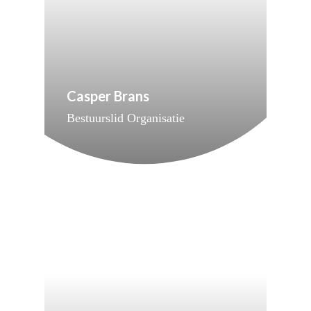
Casper Brans
Bestuurslid Organisatie