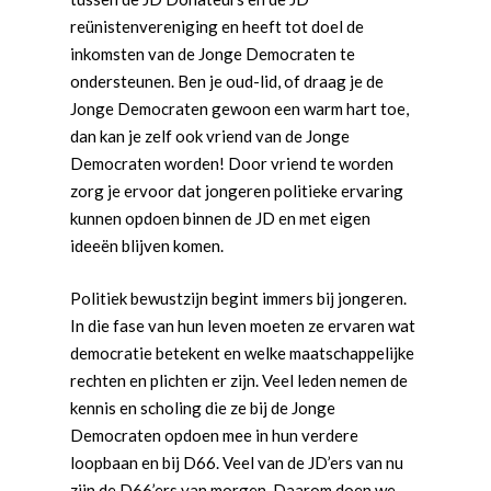
reünistenvereniging en heeft tot doel de
inkomsten van de Jonge Democraten te
ondersteunen. Ben je oud-lid, of draag je de
Jonge Democraten gewoon een warm hart toe,
dan kan je zelf ook vriend van de Jonge
Democraten worden! Door vriend te worden
zorg je ervoor dat jongeren politieke ervaring
kunnen opdoen binnen de JD en met eigen
ideeën blijven komen.
Politiek bewustzijn begint immers bij jongeren.
In die fase van hun leven moeten ze ervaren wat
democratie betekent en welke maatschappelijke
rechten en plichten er zijn. Veel leden nemen de
kennis en scholing die ze bij de Jonge
Democraten opdoen mee in hun verdere
loopbaan en bij D66. Veel van de JD’ers van nu
zijn de D66’ers van morgen. Daarom doen we