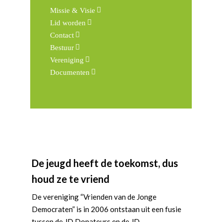
Missie & Visie
Lid worden
Contact
Bestuur
Vereniging
Documenten
De jeugd heeft de toekomst, dus
houd ze te vriend
De vereniging “Vrienden van de Jonge
Democraten” is in 2006 ontstaan uit een fusie
tussen de JD Donateurs en de JD