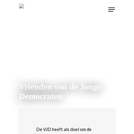
Vrienden van de Jonge
Democraten
De VJD heeft als doel om de