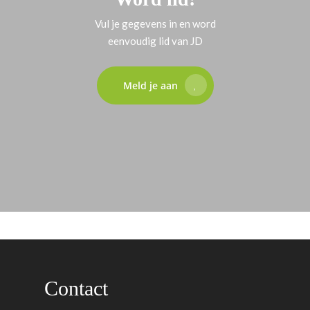
Vul je gegevens in en word
eenvoudig lid van JD
Meld je aan
Contact