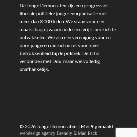
De Jonge Democraten zijn een progressief-
liberale politieke jongerenorganisatie met
meer dan 3.000 leden. We staan voor een
maatschappij waarin iedereen vrij is om zich te
ontwikkelen. We zijn een vereniging voor en
door jongeren die zich inzet voor meer
betrokkenheid bij de politiek. De JD is
verbonden met D66, maar wel volledig
onafhankelijk.
© 2026 Jonge Democraten. | Met ♥︎ gemaakt:
&
webdesign agency Brendly
Mad Pack