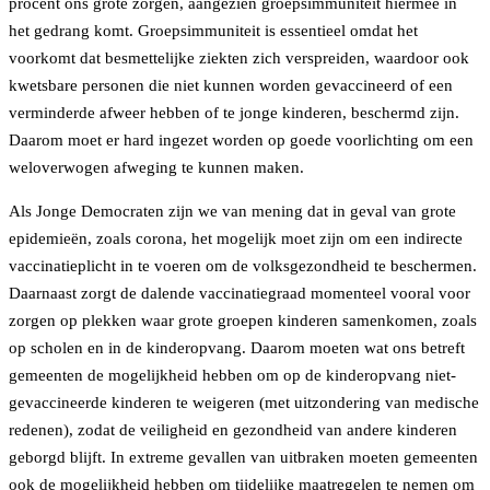
procent ons grote zorgen, aangezien groepsimmuniteit hiermee in
het gedrang komt. Groepsimmuniteit is essentieel omdat het
voorkomt dat besmettelijke ziekten zich verspreiden, waardoor ook
kwetsbare personen die niet kunnen worden gevaccineerd of een
verminderde afweer hebben of te jonge kinderen, beschermd zijn.
Daarom moet er hard ingezet worden op goede voorlichting om een
weloverwogen afweging te kunnen maken.
Als Jonge Democraten zijn we van mening dat in geval van grote
epidemieën, zoals corona, het mogelijk moet zijn om een indirecte
vaccinatieplicht in te voeren om de volksgezondheid te beschermen.
Daarnaast zorgt de dalende vaccinatiegraad momenteel vooral voor
zorgen op plekken waar grote groepen kinderen samenkomen, zoals
op scholen en in de kinderopvang. Daarom moeten wat ons betreft
gemeenten de mogelijkheid hebben om op de kinderopvang niet-
gevaccineerde kinderen te weigeren (met uitzondering van medische
redenen), zodat de veiligheid en gezondheid van andere kinderen
geborgd blijft. In extreme gevallen van uitbraken moeten gemeenten
ook de mogelijkheid hebben om tijdelijke maatregelen te nemen om