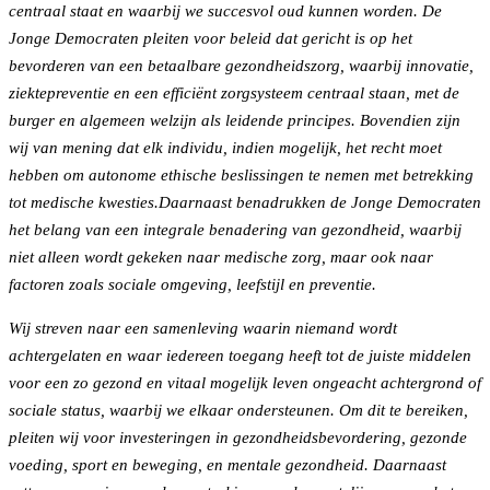
centraal staat en waarbij we succesvol oud kunnen worden. De
Jonge Democraten pleiten voor beleid dat gericht is op het
bevorderen van een betaalbare gezondheidszorg, waarbij innovatie,
ziektepreventie en een efficiënt zorgsysteem centraal staan, met de
burger en algemeen welzijn als leidende principes. Bovendien zijn
wij van mening dat elk individu, indien mogelijk, het recht moet
hebben om autonome ethische beslissingen te nemen met betrekking
tot medische kwesties.Daarnaast benadrukken de Jonge Democraten
het belang van een integrale benadering van gezondheid, waarbij
niet alleen wordt gekeken naar medische zorg, maar ook naar
factoren zoals sociale omgeving, leefstijl en preventie.
Wij streven naar een samenleving waarin niemand wordt
achtergelaten en waar iedereen toegang heeft tot de juiste middelen
voor een zo gezond en vitaal mogelijk leven ongeacht achtergrond of
sociale status, waarbij we elkaar ondersteunen. Om dit te bereiken,
pleiten wij voor investeringen in gezondheidsbevordering, gezonde
voeding, sport en beweging, en mentale gezondheid. Daarnaast