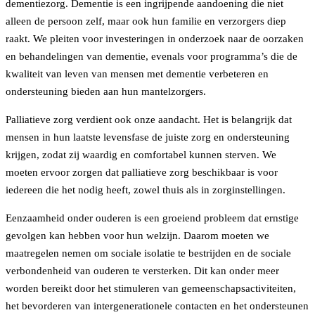
dementiezorg. Dementie is een ingrijpende aandoening die niet
alleen de persoon zelf, maar ook hun familie en verzorgers diep
raakt. We pleiten voor investeringen in onderzoek naar de oorzaken
en behandelingen van dementie, evenals voor programma’s die de
kwaliteit van leven van mensen met dementie verbeteren en
ondersteuning bieden aan hun mantelzorgers.
Palliatieve zorg verdient ook onze aandacht. Het is belangrijk dat
mensen in hun laatste levensfase de juiste zorg en ondersteuning
krijgen, zodat zij waardig en comfortabel kunnen sterven. We
moeten ervoor zorgen dat palliatieve zorg beschikbaar is voor
iedereen die het nodig heeft, zowel thuis als in zorginstellingen.
Eenzaamheid onder ouderen is een groeiend probleem dat ernstige
gevolgen kan hebben voor hun welzijn. Daarom moeten we
maatregelen nemen om sociale isolatie te bestrijden en de sociale
verbondenheid van ouderen te versterken. Dit kan onder meer
worden bereikt door het stimuleren van gemeenschapsactiviteiten,
het bevorderen van intergenerationele contacten en het ondersteunen