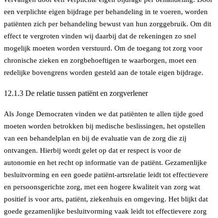
een verplichte eigen bijdrage per behandeling in te voeren, worden
patiënten zich per behandeling bewust van hun zorggebruik. Om dit
effect te vergroten vinden wij daarbij dat de rekeningen zo snel
mogelijk moeten worden verstuurd. Om de toegang tot zorg voor
chronische zieken en zorgbehoeftigen te waarborgen, moet een
redelijke bovengrens worden gesteld aan de totale eigen bijdrage.
12.1.3 De relatie tussen patiënt en zorgverlener
Als Jonge Democraten vinden we dat patiënten te allen tijde goed
moeten worden betrokken bij medische beslissingen, het opstellen
van een behandelplan en bij de evaluatie van de zorg die zij
ontvangen. Hierbij wordt gelet op dat er respect is voor de
autonomie en het recht op informatie van de patiënt. Gezamenlijke
besluitvorming en een goede patiënt-artsrelatie leidt tot effectievere
en persoonsgerichte zorg, met een hogere kwaliteit van zorg wat
positief is voor arts, patiënt, ziekenhuis en omgeving. Het blijkt dat
goede gezamenlijke besluitvorming vaak leidt tot effectievere zorg