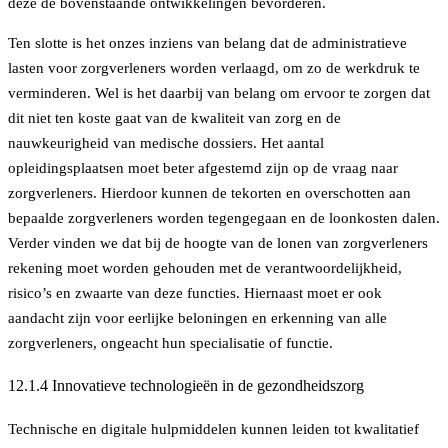
deze de bovenstaande ontwikkelingen bevorderen.
Ten slotte is het onzes inziens van belang dat de administratieve
lasten voor zorgverleners worden verlaagd, om zo de werkdruk te
verminderen. Wel is het daarbij van belang om ervoor te zorgen dat
dit niet ten koste gaat van de kwaliteit van zorg en de
nauwkeurigheid van medische dossiers.
Het aantal
opleidingsplaatsen moet beter afgestemd zijn op de vraag naar
zorgverleners. Hierdoor kunnen de tekorten en overschotten aan
bepaalde zorgverleners worden tegengegaan en de loonkosten dalen.
Verder vinden we dat bij de hoogte van de lonen van zorgverleners
rekening moet worden gehouden met de verantwoordelijkheid,
risico’s en zwaarte van deze functies. Hiernaast moet er ook
aandacht zijn voor eerlijke beloningen en erkenning van alle
zorgverleners, ongeacht hun specialisatie of functie.
12.1.4 Innovatieve technologieën in de gezondheidszorg
Technische en digitale hulpmiddelen kunnen leiden tot kwalitatief