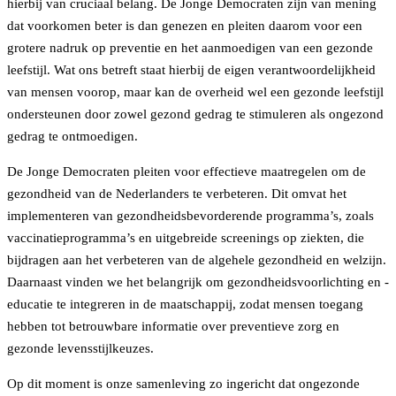
hierbij van cruciaal belang. De Jonge Democraten zijn van mening
dat voorkomen beter is dan genezen en pleiten daarom voor een
grotere nadruk op preventie en het aanmoedigen van een gezonde
leefstijl. Wat ons betreft staat hierbij de eigen verantwoordelijkheid
van mensen voorop, maar kan de overheid wel een gezonde leefstijl
ondersteunen door zowel gezond gedrag te stimuleren als ongezond
gedrag te ontmoedigen.
De Jonge Democraten pleiten voor effectieve maatregelen om de
gezondheid van de Nederlanders te verbeteren. Dit omvat het
implementeren van gezondheidsbevorderende programma’s, zoals
vaccinatieprogramma’s en uitgebreide screenings op ziekten, die
bijdragen aan het verbeteren van de algehele gezondheid en welzijn.
Daarnaast vinden we het belangrijk om gezondheidsvoorlichting en -
educatie te integreren in de maatschappij, zodat mensen toegang
hebben tot betrouwbare informatie over preventieve zorg en
gezonde levensstijlkeuzes.
Op dit moment is onze samenleving zo ingericht dat ongezonde