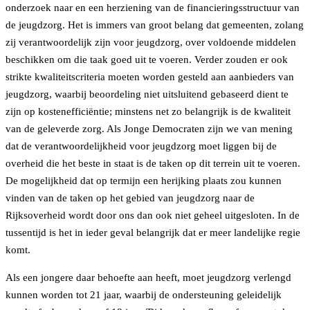
onderzoek naar en een herziening van de financieringsstructuur van
de jeugdzorg. Het is immers van groot belang dat gemeenten, zolang
zij verantwoordelijk zijn voor jeugdzorg, over voldoende middelen
beschikken om die taak goed uit te voeren. Verder zouden er ook
strikte kwaliteitscriteria moeten worden gesteld aan aanbieders van
jeugdzorg, waarbij beoordeling niet uitsluitend gebaseerd dient te
zijn op kostenefficiëntie; minstens net zo belangrijk is de kwaliteit
van de geleverde zorg. Als Jonge Democraten zijn we van mening
dat de verantwoordelijkheid voor jeugdzorg moet liggen bij de
overheid die het beste in staat is de taken op dit terrein uit te voeren.
De mogelijkheid dat op termijn een herijking plaats zou kunnen
vinden van de taken op het gebied van jeugdzorg naar de
Rijksoverheid wordt door ons dan ook niet geheel uitgesloten. In de
tussentijd is het in ieder geval belangrijk dat er meer landelijke regie
komt.
Als een jongere daar behoefte aan heeft, moet jeugdzorg verlengd
kunnen worden tot 21 jaar, waarbij de ondersteuning geleidelijk