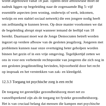
wordt afgebouwd vanaf 18 jaar. Tijdens deze afbouwfase moet de
nadruk liggen op begeleiding naar de zogenaamde Big 5: vijf
essentiële aspecten (een woning, onderwijs of werk, inkomen,
welzijn en een stabiel sociaal netwerk) die een jongere nodig heeft
om zelfstandig te kunnen leven. Op deze manier voorkomen we dat
de begeleiding abrupt stopt wanneer iemand de leeftijd van 18
bereikt. Daarnaast moet wat de Jonge Democraten betreft worden
ingezet op verdere afbouw van de gesloten jeugdzorg. Jongeren met
problemen kunnen naar onze overtuiging beter geholpen worden
binnen het gezin of in een vrije omgeving. Tegelijkertijd zetten we
ons in voor een verbeterde rechtspositie van jongeren die zich nog in
een gesloten jeugdinstelling bevinden, bijvoorbeeld door het recht
op inspraak en het verstrekken van zak- en kleedgeld.
12.3.3 Toegang tot psychische zorg is een recht
De toegang tot geestelijke gezondheidszorg moet net zo
vanzelfsprekend zijn als de toegang tot fysieke gezondheidszorg.
Het is van cruciaal belang dat mensen die kampen met psychische