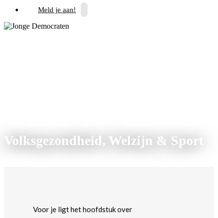
Meld je aan!
Volksgezondheid, Welzijn & Sport
Voor je ligt het hoofdstuk over