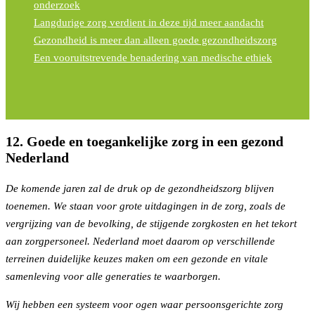
onderzoek
Langdurige zorg verdient in deze tijd meer aandacht
Gezondheid is meer dan alleen goede gezondheidszorg
Een vooruitstrevende benadering van medische ethiek
12. Goede en toegankelijke zorg in een gezond
Nederland
De komende jaren zal de druk op de gezondheidszorg blijven
toenemen. We staan voor grote uitdagingen in de zorg, zoals de
vergrijzing van de bevolking, de stijgende zorgkosten en het tekort
aan zorgpersoneel. Nederland moet daarom op verschillende
terreinen duidelijke keuzes maken om een gezonde en vitale
samenleving voor alle generaties te waarborgen.
Wij hebben een systeem voor ogen waar persoonsgerichte zorg