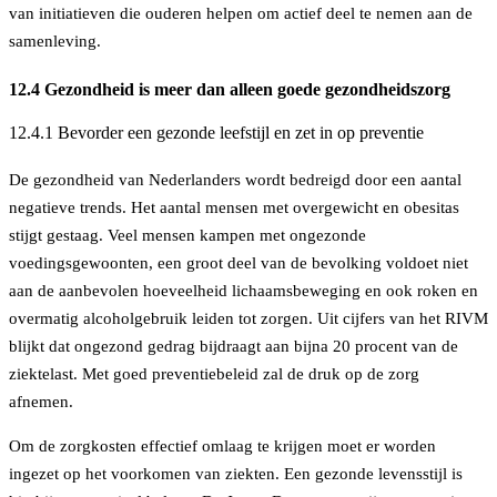
van initiatieven die ouderen helpen om actief deel te nemen aan de
samenleving.
12.4 Gezondheid is meer dan alleen goede gezondheidszorg
12.4.1 Bevorder een gezonde leefstijl en zet in op preventie
De gezondheid van Nederlanders wordt bedreigd door een aantal
negatieve trends. Het aantal mensen met overgewicht en obesitas
stijgt gestaag. Veel mensen kampen met ongezonde
voedingsgewoonten, een groot deel van de bevolking voldoet niet
aan de aanbevolen hoeveelheid lichaamsbeweging en ook roken en
overmatig alcoholgebruik leiden tot zorgen. Uit cijfers van het RIVM
blijkt dat ongezond gedrag bijdraagt aan bijna 20 procent van de
ziektelast. Met goed preventiebeleid zal de druk op de zorg
afnemen.
Om de zorgkosten effectief omlaag te krijgen moet er worden
ingezet op het voorkomen van ziekten. Een gezonde levensstijl is