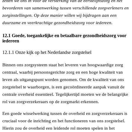
zetten we ons in voor de versterking van de eerstelijnszorg en het
bevorderen van samenwerking tussen verschillende zorgverleners en
zorginstellingen. Op deze manier willen wij bijdragen aan een
duurzame en veerkrachtige gezondheidszorg voor iedereen.
12.1 Goede, toegankelijke en betaalbare gezondheidszorg voor
iedereen
12.1.1 Onze kijk op het Nederlandse zorgstelsel
Binnen ons zorgsysteem staat het leveren van hoogwaardige zorg
centraal, waarbij persoonsgerichte zorg en een hoge kwaliteit van
leven als uitgangspunt worden genomen. Om de kwaliteit van ons
zorgstelsel te waarborgen, is een gecoördineerde aanpak vanuit de
centrale overheid essentieel. Tegelijkertijd moeten we de belangrijke
rol van zorgverzekeraars op de zorgmarkt erkennen.
Een goede wisselwerking tussen de overheid en zorgverzekeraars is
cruciaal voor de inrichting en het functioneren van ons zorgstelsel.
Hierin zou de overheid een leidende rol moeten spelen in het