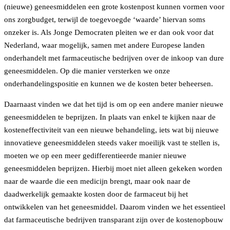
(nieuwe) geneesmiddelen een grote kostenpost kunnen vormen voor
ons zorgbudget, terwijl de toegevoegde ‘waarde’ hiervan soms
onzeker is. Als Jonge Democraten pleiten we er dan ook voor dat
Nederland, waar mogelijk, samen met andere Europese landen
onderhandelt met farmaceutische bedrijven over de inkoop van dure
geneesmiddelen. Op die manier versterken we onze
onderhandelingspositie en kunnen we de kosten beter beheersen.
Daarnaast vinden we dat het tijd is om op een andere manier nieuwe
geneesmiddelen te beprijzen. In plaats van enkel te kijken naar de
kosteneffectiviteit van een nieuwe behandeling, iets wat bij nieuwe
innovatieve geneesmiddelen steeds vaker moeilijk vast te stellen is,
moeten we op een meer gedifferentieerde manier nieuwe
geneesmiddelen beprijzen. Hierbij moet niet alleen gekeken worden
naar de waarde die een medicijn brengt, maar ook naar de
daadwerkelijk gemaakte kosten door de farmaceut bij het
ontwikkelen van het geneesmiddel. Daarom vinden we het essentieel
dat farmaceutische bedrijven transparant zijn over de kostenopbouw