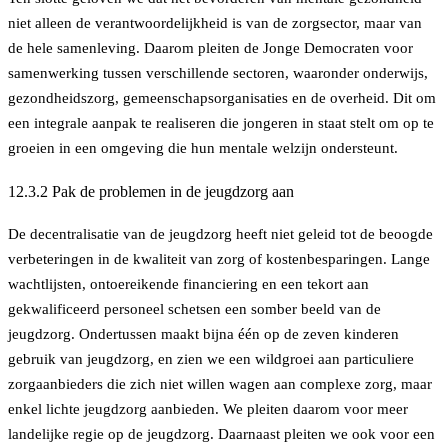
niet alleen de verantwoordelijkheid is van de zorgsector, maar van
de hele samenleving. Daarom pleiten de Jonge Democraten voor
samenwerking tussen verschillende sectoren, waaronder onderwijs,
gezondheidszorg, gemeenschapsorganisaties en de overheid. Dit om
een integrale aanpak te realiseren die jongeren in staat stelt om op te
groeien in een omgeving die hun mentale welzijn ondersteunt.
12.3.2 Pak de problemen in de jeugdzorg aan
De decentralisatie van de jeugdzorg heeft niet geleid tot de beoogde
verbeteringen in de kwaliteit van zorg of kostenbesparingen. Lange
wachtlijsten, ontoereikende financiering en een tekort aan
gekwalificeerd personeel schetsen een somber beeld van de
jeugdzorg. Ondertussen maakt bijna één op de zeven kinderen
gebruik van jeugdzorg, en zien we een wildgroei aan particuliere
zorgaanbieders die zich niet willen wagen aan complexe zorg, maar
enkel lichte jeugdzorg aanbieden. We pleiten daarom voor meer
landelijke regie op de jeugdzorg. Daarnaast pleiten we ook voor een