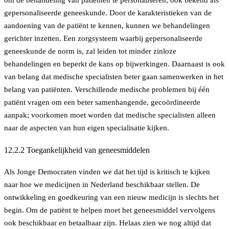
om de behandeling van patiënten te personaliseren, ook bekend als
gepersonaliseerde geneeskunde. Door de karakteristieken van de
aandoening van de patiënt te kennen, kunnen we behandelingen
gerichter inzetten. Een zorgsysteem waarbij gepersonaliseerde
geneeskunde de norm is, zal leiden tot minder zinloze
behandelingen en beperkt de kans op bijwerkingen. Daarnaast is ook
van belang dat medische specialisten beter gaan samenwerken in het
belang van patiënten. Verschillende medische problemen bij één
patiënt vragen om een beter samenhangende, gecoördineerde
aanpak; voorkomen moet worden dat medische specialisten alleen
naar de aspecten van hun eigen specialisatie kijken.
12.2.2 Toegankelijkheid van geneesmiddelen
Als Jonge Democraten vinden we dat het tijd is kritisch te kijken
naar hoe we medicijnen in Nederland beschikbaar stellen. De
ontwikkeling en goedkeuring van een nieuw medicijn is slechts het
begin. Om de patiënt te helpen moet het geneesmiddel vervolgens
ook beschikbaar en betaalbaar zijn. Helaas zien we nog altijd dat