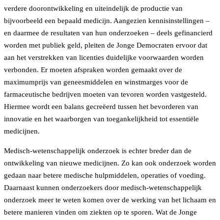
verdere doorontwikkeling en uiteindelijk de productie van
bijvoorbeeld een bepaald medicijn. Aangezien kennisinstellingen –
en daarmee de resultaten van hun onderzoeken – deels gefinancierd
worden met publiek geld, pleiten de Jonge Democraten ervoor dat
aan het verstrekken van licenties duidelijke voorwaarden worden
verbonden. Er moeten afspraken worden gemaakt over de
maximumprijs van geneesmiddelen en winstmarges voor de
farmaceutische bedrijven moeten van tevoren worden vastgesteld.
Hiermee wordt een balans gecreëerd tussen het bevorderen van
innovatie en het waarborgen van toegankelijkheid tot essentiële
medicijnen.
Medisch-wetenschappelijk onderzoek is echter breder dan de
ontwikkeling van nieuwe medicijnen. Zo kan ook onderzoek worden
gedaan naar betere medische hulpmiddelen, operaties of voeding.
Daarnaast kunnen onderzoekers door medisch-wetenschappelijk
onderzoek meer te weten komen over de werking van het lichaam en
betere manieren vinden om ziekten op te sporen. Wat de Jonge