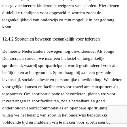
niet-gevaccineerde kinderen te weigeren van scholen. Hier dienen
duidelijke richtlijnen voor opgesteld te worden zodat de
toegankelijkheid van onderwijs zo min mogelijk in het gedrang
komt.
12.4.2 Sporten en bewegen toegankelijk voor iedereen
De meeste Nederlanders bewegen nog onvoldoende. Als Jonge
Democraten streven we naar een inclusief en toegankelijk
sportbeleid, waarbij sportparticipatie wordt gestimuleerd voor alle
leeftijden en achtergronden. Sport draagt bij aan een gezonde
levensstijl, sociale cohesie en persoonlijke ontwikkeling. We pleiten
voor gelijke kansen en faciliteiten voor zowel amateursporters als
topsporters. Om sportparticipatie te bevorderen, pleiten we voor
investeringen in sportfaciliteiten, zoals betaalbare en goed
onderhouden sportaccommodaties en openbare sportruimtes. Ook
willen we het belang van sport in het onderwijs benadrukken door
voldoende tijd en middelen vrij te maken voor sportlessen op