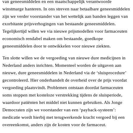
van geneesmiddelen en een maatschappelijk verantwoorde
winstmarge hanteren. In ons streven naar betaalbare geneesmiddelen
zijn we verder voorstander van het wettelijk aan banden leggen van
exorbitante prijsverhogingen van bestaande geneesmiddelen.
Tegelijkertijd willen we via nieuwe prijsmodellen voor farmaceuten
economisch rendabel maken om bestaande, goedkope
geneesmiddelen door te ontwikkelen voor nieuwe ziekten.
Ten slotte willen we de vergoeding van nieuwe dure medicijnen in
Nederland anders inrichten. Momenteel worden de uitgaven aan
nieuwe, dure geneesmiddelen in Nederland via de ‘sluisprocedure’
gecontroleerd. Hier onderhandelt de overheid over de prijs voordat
vergoeding plaatsvindt. Problemen ontstaan doordat farmaceuten
soms stoppen met kosteloze verstrekking tijdens de sluisperiode,
waardoor patiënten het middel niet kunnen gebruiken. Als Jonge
Democraten zijn we voorstander van een ‘payback-systeem’:
medicatie wordt hierbij met terugwerkende kracht vergoed bij een
overeenkomst, anders zijn de kosten voor de farmaceut.