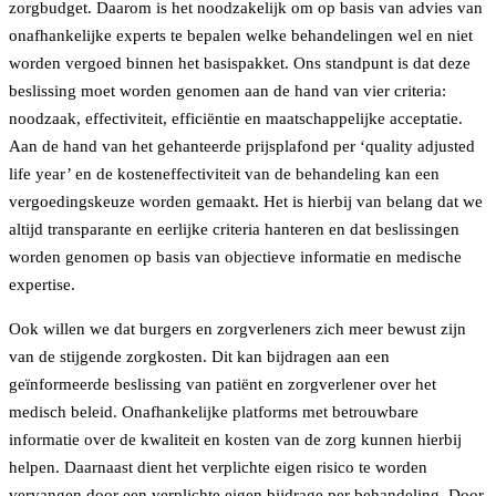
zorgbudget. Daarom is het noodzakelijk om op basis van advies van
onafhankelijke experts te bepalen welke behandelingen wel en niet
worden vergoed binnen het basispakket. Ons standpunt is dat deze
beslissing moet worden genomen aan de hand van vier criteria:
noodzaak, effectiviteit, efficiëntie en maatschappelijke acceptatie.
Aan de hand van het gehanteerde prijsplafond per ‘quality adjusted
life year’ en de kosteneffectiviteit van de behandeling kan een
vergoedingskeuze worden gemaakt. Het is hierbij van belang dat we
altijd transparante en eerlijke criteria hanteren en dat beslissingen
worden genomen op basis van objectieve informatie en medische
expertise.
Ook willen we dat burgers en zorgverleners zich meer bewust zijn
van de stijgende zorgkosten. Dit kan bijdragen aan een
geïnformeerde beslissing van patiënt en zorgverlener over het
medisch beleid. Onafhankelijke platforms met betrouwbare
informatie over de kwaliteit en kosten van de zorg kunnen hierbij
helpen. Daarnaast dient het verplichte eigen risico te worden
vervangen door een verplichte eigen bijdrage per behandeling. Door