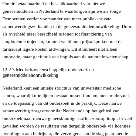
Om de betaalbaarheid en beschikbaarheid van nieuwe
geneesmiddelen in Nederland te waarborgen zijn we als Jonge
Democraten verder voorstander van
meer publiek-private
samenwerkingsverbanden in de geneesmiddelenontwikkeling. Door
als overheid meer bereidheid te tonen tot financiering van
langlopende trajecten, kunnen we binnen prijsafspraken met de
farmaceut lagere kosten afdwingen. Dit stimuleert niet alleen
innovatie, maar geeft ook een impuls aan de nationale wetenschap.
12.2.3 Medisch-wetenschappelijk onderzoek en
geneesmiddelenontwikkeling
Nederland kent een unieke structuur van universitair medische
centra, waarbij korte lijnen bestaan tussen fundamenteel onderzoek
en de toepassing van dit onderzoek in de praktijk. Deze nauwe
samenwerking zorgt ervoor dat Nederlands op het gebied van
onderzoek naar nieuwe geneeskundige stoffen voorop loopt. In veel
gevallen worden de resultaten van dergelijk onderzoek via licenties
overdragen aan bedrijven, die vervolgens aan de slag gaan met de