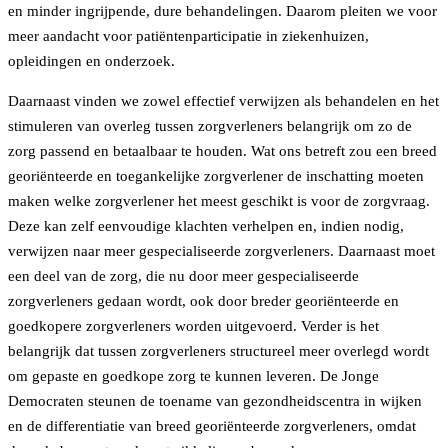
en minder ingrijpende, dure behandelingen. Daarom pleiten we voor
meer aandacht voor patiëntenparticipatie in ziekenhuizen,
opleidingen en onderzoek.
Daarnaast vinden we zowel effectief verwijzen als behandelen en het
stimuleren van overleg tussen zorgverleners belangrijk om zo de
zorg passend en betaalbaar te houden. Wat ons betreft zou een breed
georiënteerde en toegankelijke zorgverlener de inschatting moeten
maken welke zorgverlener het meest geschikt is voor de zorgvraag.
Deze kan zelf eenvoudige klachten verhelpen en, indien nodig,
verwijzen naar meer gespecialiseerde zorgverleners. Daarnaast moet
een deel van de zorg, die nu door meer gespecialiseerde
zorgverleners gedaan wordt, ook door breder georiënteerde en
goedkopere zorgverleners worden uitgevoerd. Verder is het
belangrijk dat tussen zorgverleners structureel meer overlegd wordt
om gepaste en goedkope zorg te kunnen leveren. De Jonge
Democraten steunen de toename van gezondheidscentra in wijken
en de differentiatie van breed georiënteerde zorgverleners, omdat