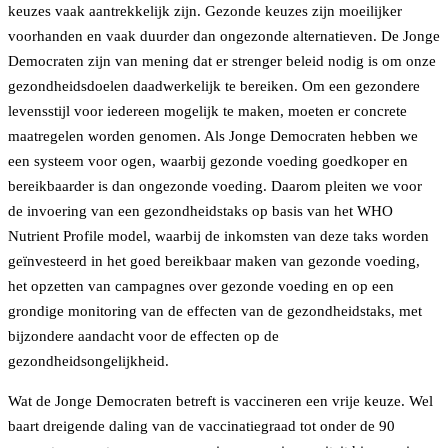
keuzes vaak aantrekkelijk zijn. Gezonde keuzes zijn moeilijker
voorhanden en vaak duurder dan ongezonde alternatieven. De Jonge
Democraten zijn van mening dat er strenger beleid nodig is om onze
gezondheidsdoelen daadwerkelijk te bereiken. Om een gezondere
levensstijl voor iedereen mogelijk te maken, moeten er concrete
maatregelen worden genomen. Als Jonge Democraten hebben we
een systeem voor ogen, waarbij gezonde voeding goedkoper en
bereikbaarder is dan ongezonde voeding. Daarom pleiten we voor
de invoering van een gezondheidstaks op basis van het WHO
Nutrient Profile model, waarbij de inkomsten van deze taks worden
geïnvesteerd in het goed bereikbaar maken van gezonde voeding,
het opzetten van campagnes over gezonde voeding en op een
grondige monitoring van de effecten van de gezondheidstaks, met
bijzondere aandacht voor de effecten op de
gezondheidsongelijkheid.
Wat de Jonge Democraten betreft is vaccineren een vrije keuze. Wel
baart dreigende daling van de vaccinatiegraad tot onder de 90