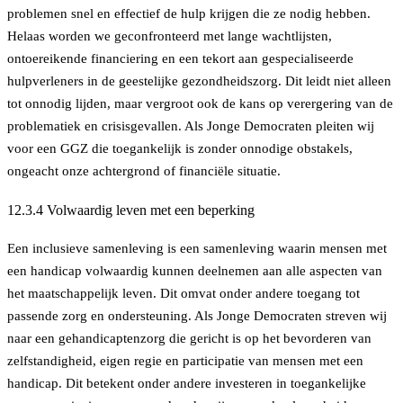
problemen snel en effectief de hulp krijgen die ze nodig hebben.
Helaas worden we geconfronteerd met lange wachtlijsten,
ontoereikende financiering en een tekort aan gespecialiseerde
hulpverleners in de geestelijke gezondheidszorg. Dit leidt niet alleen
tot onnodig lijden, maar vergroot ook de kans op verergering van de
problematiek en crisisgevallen. Als Jonge Democraten pleiten wij
voor een GGZ die toegankelijk is zonder onnodige obstakels,
ongeacht onze achtergrond of financiële situatie.
12.3.4 Volwaardig leven met een beperking
Een inclusieve samenleving is een samenleving waarin mensen met
een handicap volwaardig kunnen deelnemen aan alle aspecten van
het maatschappelijk leven. Dit omvat onder andere toegang tot
passende zorg en ondersteuning. Als Jonge Democraten streven wij
naar een gehandicaptenzorg die gericht is op het bevorderen van
zelfstandigheid, eigen regie en participatie van mensen met een
handicap. Dit betekent onder andere investeren in toegankelijke