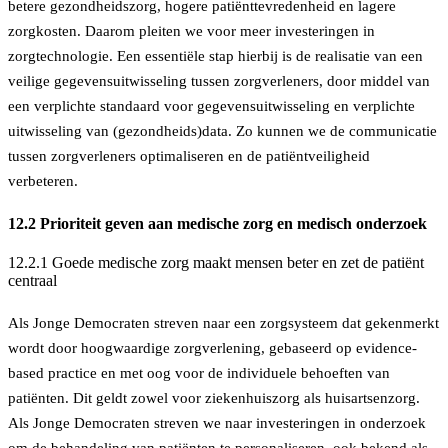
betere gezondheidszorg, hogere patiënttevredenheid en lagere
zorgkosten
. Daarom pleiten we voor meer investeringen in
zorgtechnologie. Een essentiële stap hierbij is de realisatie van een
veilige gegevensuitwisseling tussen zorgverleners, door middel van
een verplichte standaard voor gegevensuitwisseling en verplichte
uitwisseling van (gezondheids)data. Zo kunnen we de communicatie
tussen zorgverleners optimaliseren en de patiëntveiligheid
verbeteren.
12.2 Prioriteit geven aan medische zorg en medisch onderzoek
12.2.1 Goede medische zorg maakt mensen beter en zet de patiënt
centraal
Als Jonge Democraten streven naar een zorgsysteem dat gekenmerkt
wordt door hoogwaardige zorgverlening, gebaseerd op evidence-
based practice en met oog voor de individuele behoeften van
patiënten. Dit geldt zowel voor ziekenhuiszorg als huisartsenzorg.
Als Jonge Democraten streven we naar investeringen in onderzoek