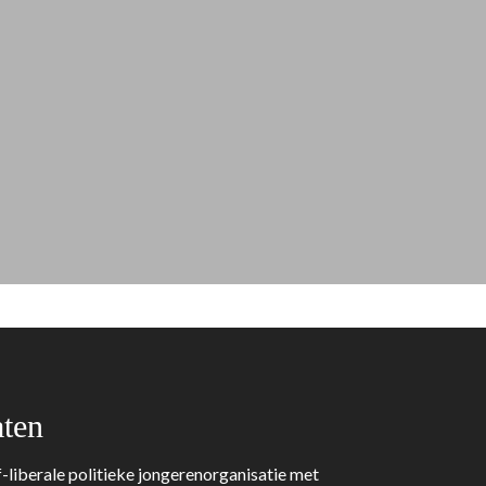
ten
-liberale politieke jongerenorganisatie met