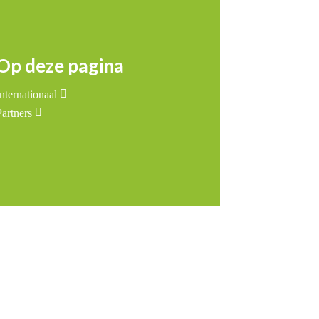
Op deze pagina
nternationaal
Partners