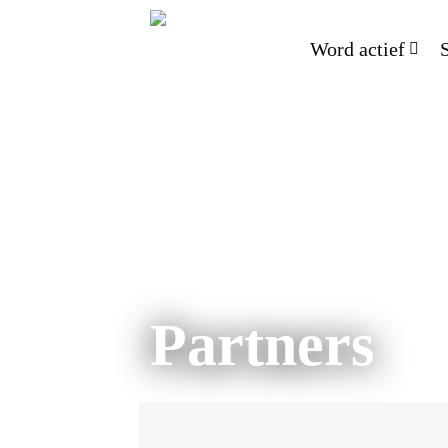
Word actief
Partners