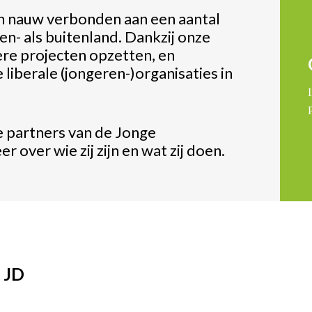
n nauw verbonden aan een aantal
en- als buitenland. Dankzij onze
re projecten opzetten, en
iberale (jongeren-)organisaties in
I
le partners van de Jonge
 over wie zij zijn en wat zij doen.
e JD