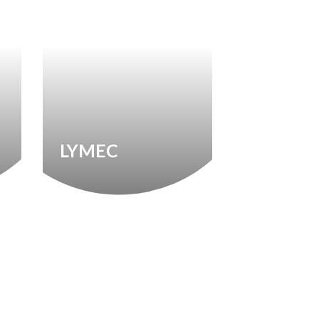
LYMEC