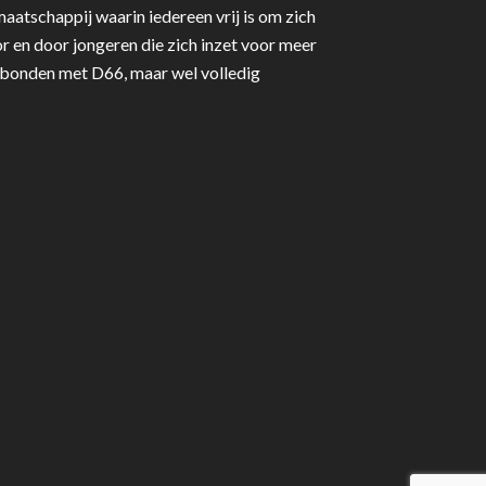
aatschappij waarin iedereen vrij is om zich
r en door jongeren die zich inzet voor meer
erbonden met D66, maar wel volledig