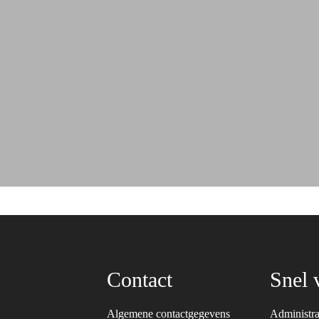
Contact
Snel 
Algemene contactgegevens
Administra