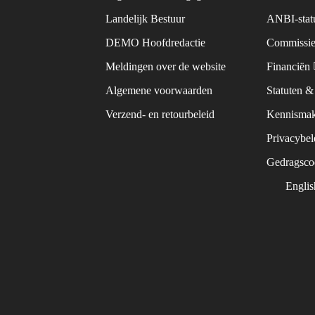
Landelijk Bestuur
ANBI-sta
DEMO Hoofdredactie
Commissie
Meldingen over de website
Financiën
Algemene voorwaarden
Statuten 
Verzend- en retourbeleid
Kennismak
Privacybe
Gedragsc
Engli