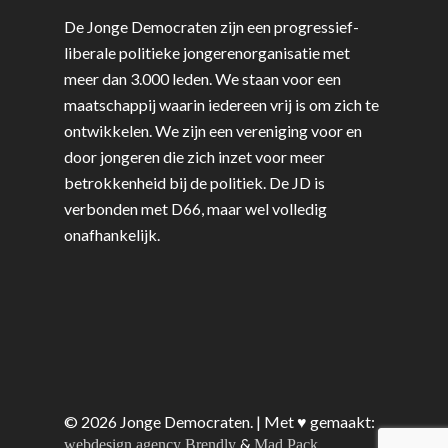
De Jonge Democraten zijn een progressief-
liberale politieke jongerenorganisatie met
meer dan 3.000 leden. We staan voor een
maatschappij waarin iedereen vrij is om zich te
ontwikkelen. We zijn een vereniging voor en
door jongeren die zich inzet voor meer
betrokkenheid bij de politiek. De JD is
verbonden met D66, maar wel volledig
onafhankelijk.
© 2026 Jonge Democraten. | Met ♥︎ gemaakt:
&
webdesign agency Brendly
Mad Pack