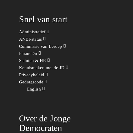
Sport
Snel van start
Wonen, Ruimte & Mobilit
Administratief
ANBI-status
Commissie van Beroep
Financiën
Statuten & HR
Kennismaken met de JD
Privacybeleid
Gedragscode
English
Over de Jonge
Democraten