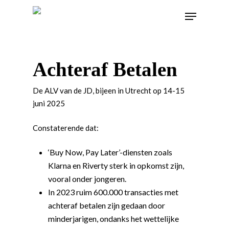
Achteraf Betalen
De ALV van de JD, bijeen in Utrecht op 14-15
juni 2025
Constaterende dat:
‘Buy Now, Pay Later’-diensten zoals
Klarna en Riverty sterk in opkomst zijn,
vooral onder jongeren.
In 2023 ruim 600.000 transacties met
achteraf betalen zijn gedaan door
minderjarigen, ondanks het wettelijke