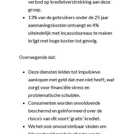
verbod op kredietverstrekking aan deze
groep.
13% van de gebruikers onder de 25 jaar
aanmaningskosten ontvangt en 4%
uiteindelijk met incassobureaus te maken
krijgt met hoge kosten tot gevolg.
Overwegende dat:
Deze diensten leiden tot impulsieve
aankopen met geld dat men niet heeft, wat
zorgt voor financiële stress en
problematische schulden.
Consumenten worden onvoldoende
beschermd en geïnformeerd over de
risico’s van dit soort ‘gratis’ krediet.
We het ook onvoorstelbaar vinden om
bijvoorbeeld een huis of auto aan te