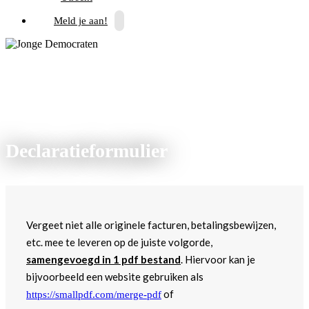
Meld je aan!
Declaratieformulier
Vergeet niet alle originele facturen, betalingsbewijzen,
etc. mee te leveren op de juiste volgorde,
samengevoegd in 1 pdf bestand
. Hiervoor kan je
bijvoorbeeld een website gebruiken als
of
https://smallpdf.com/merge-pdf