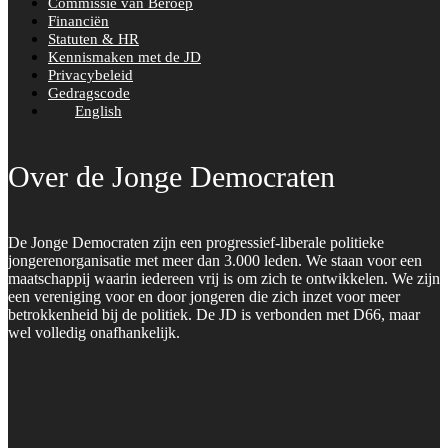
Commissie van Beroep
Financiën
Statuten & HR
Kennismaken met de JD
Privacybeleid
Gedragscode
English
Over de Jonge Democraten
De Jonge Democraten zijn een progressief-liberale politieke
jongerenorganisatie met meer dan 3.000 leden. We staan voor een
maatschappij waarin iedereen vrij is om zich te ontwikkelen. We zijn
een vereniging voor en door jongeren die zich inzet voor meer
betrokkenheid bij de politiek. De JD is verbonden met D66, maar
wel volledig onafhankelijk.