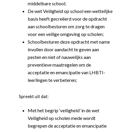
middelbare school;
De wet Veiligheid op school een wettelijke
basis heeft gecreëerd voor de opdracht
aan schoolbesturen om zorg te dragen
voor een veilige omgeving op scholen;
Schoolbesturen deze opdracht met name
invullen door aandacht te geven aan
pesten en niet of nauwelijks aan
preventieve maatregelen om de
acceptatie en emancipatie van LHBTI-
leerlingen te verbeteren;
Spreekt uit dat:
Met het begrip ‘veiligheid’ in de wet
Veiligheid op scholen mede wordt
begrepen de acceptatie en emancipatie
Word actief