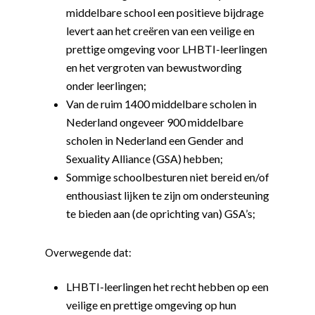
middelbare school een positieve bijdrage
levert aan het creëren van een veilige en
prettige omgeving voor LHBTI-leerlingen
en het vergroten van bewustwording
onder leerlingen;
Van de ruim 1400 middelbare scholen in
Nederland ongeveer 900 middelbare
scholen in Nederland een Gender and
Sexuality Alliance (GSA) hebben;
Sommige schoolbesturen niet bereid en/of
enthousiast lijken te zijn om on
dersteuning
te bieden aan (de oprichting van) GSA’s;
Overwegende dat:
LHBTI-leerlingen het recht hebben op een
veilige en prettige omgeving op hun