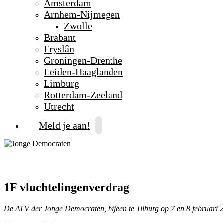
Amsterdam
Arnhem-Nijmegen
Zwolle
Brabant
Fryslân
Groningen-Drenthe
Leiden-Haaglanden
Limburg
Rotterdam-Zeeland
Utrecht
Meld je aan!
1F vluchtelingenverdrag
De ALV der Jonge Democraten, bijeen te Tilburg op 7 en 8 februari 