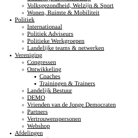
Volksgezondheid, Welzijn & Sport
Wonen, Ruimte & Mobiliteit
Politiek
Internationaal
Politiek Adviseurs
Politieke Werkgroepen
Landelijke teams & netwerken
Vereniging
Congressen
Ontwikkeling
Coaches
Trainingen & Trainers
Landelijk Bestuur
DEMO
Vrienden van de Jonge Democraten
Partners
Vertrouwenspersonen
Webshop
Afdelingen