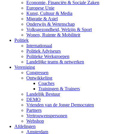
Economie, Financiën & Sociale Zaken
Europese Unie
Kunst, Cultuur & Media
Migratie & Asiel
Onderwijs & Wetenschap
Volksgezondheid, Welzijn & Sport
Wonen, Ruimte & Mobiliteit
Politiek
Internationaal
Politiek Adviseurs
Politieke Werkgroepen
Landelijke teams & netwerken
Vereniging
Congressen
Ontwikkeling
Coaches
Trainingen & Trainers
Landelijk Bestuur
DEMO
Vrienden van de Jonge Democraten
Partners
Vertrouwenspersonen
Webshop
Afdelingen
Amsterdam