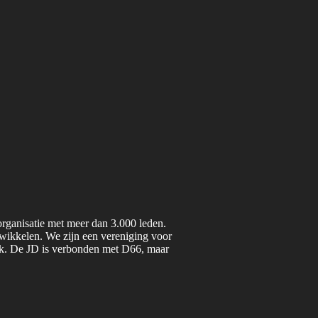
organisatie met meer dan 3.000 leden.
twikkelen. We zijn een vereniging voor
iek. De JD is verbonden met D66, maar