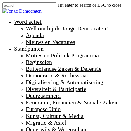
Hit enter to search or ESC to close
Word actief
Welkom bij de Jonge Democraten!
Agenda
Nieuws en Vacatures
Standpunten
Moties en Politiek Programma
Beginselen
Buitenlandse Zaken & Defensie
Democratie & Rechtsstaat
Digitalisering & Automatisering
Diversiteit & Participatie
Duurzaamheid
Economie, Financiën & Sociale Zaken
Europese Unie
Kunst, Cultuur & Media
Migratie & Asiel
Onderwijs & Wetenschap