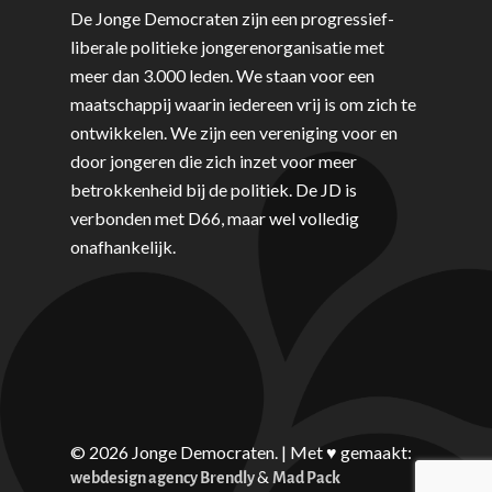
De Jonge Democraten zijn een progressief-
liberale politieke jongerenorganisatie met
meer dan 3.000 leden. We staan voor een
maatschappij waarin iedereen vrij is om zich te
ontwikkelen. We zijn een vereniging voor en
door jongeren die zich inzet voor meer
betrokkenheid bij de politiek. De JD is
verbonden met D66, maar wel volledig
onafhankelijk.
© 2026 Jonge Democraten. | Met ♥︎ gemaakt:
&
webdesign agency Brendly
Mad Pack