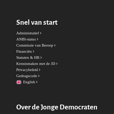
Sport
Wonen, Ruimte & Mobilit
Snel van start
Administratief
ANBI-status
Commissie van Beroep
Financiën
Statuten & HR
Kennismaken met de JD
Privacybeleid
Gedragscode
English
Over de Jonge Democraten