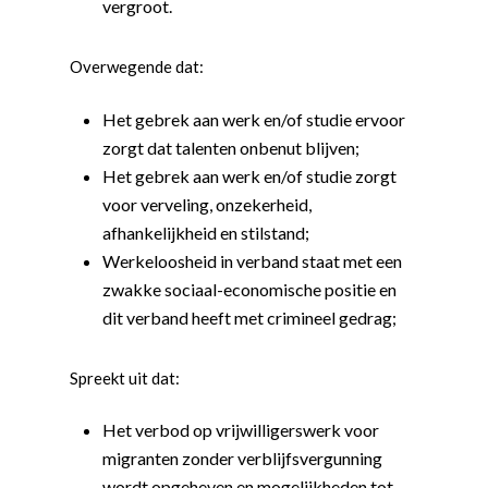
vergroot.
Overwegende dat:
Het gebrek aan werk en/of studie ervoor
zorgt dat talenten onbenut blijven;
Het gebrek aan werk en/of studie zorgt
voor verveling, onzekerheid,
afhankelijkheid en stilstand;
Werkeloosheid in verband staat met een
zwakke sociaal-economische positie en
dit verband heeft met crimineel gedrag;
Spreekt uit dat:
Het verbod op vrijwilligerswerk voor
migranten zonder verblijfsvergunning
wordt opgeheven en mogelijkheden tot