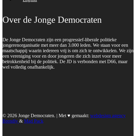
Over de Jonge Democraten
De Jonge Democraten zijn een progressief-liberale politieke
jongerenorganisatie met meer dan 3.000 leden. We staan voor een
maatschappij waarin iedereen vrij is om zich te ontwikkelen. We zijn
een vereniging voor en door jongeren die zich inzet voor meer
betrokkenheid bij de politiek. De JD is verbonden met D66, maar
wel volledig onafhankelijk.
© 2026 Jonge Democraten. | Met ♥︎ gemaakt:
webdesign agency
Brendly
&
Mad Pack