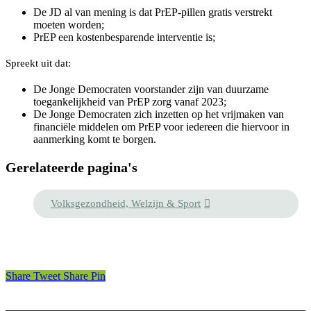
De JD al van mening is dat PrEP-pillen gratis verstrekt
moeten worden;
PrEP een kostenbesparende interventie is;
Spreekt uit dat:
De Jonge Democraten voorstander zijn van duurzame
toegankelijkheid van PrEP zorg vanaf 2023;
De Jonge Democraten zich inzetten op het vrijmaken van
financiële middelen om PrEP voor iedereen die hiervoor in
aanmerking komt te borgen.
Gerelateerde pagina's
Volksgezondheid, Welzijn & Sport
Share
Tweet
Share
Pin