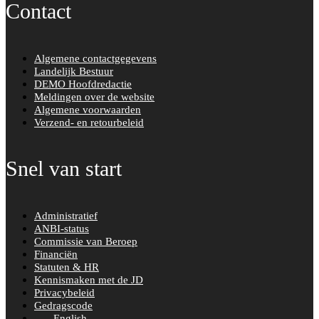
Contact
Algemene contactgegevens
Landelijk Bestuur
DEMO Hoofdredactie
Meldingen over de website
Algemene voorwaarden
Verzend- en retourbeleid
Snel van start
Administratief
ANBI-status
Commissie van Beroep
Financiën
Statuten & HR
Kennismaken met de JD
Privacybeleid
Gedragscode
English