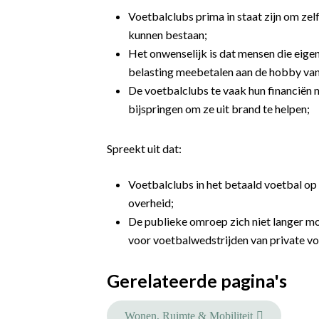
Voetbalclubs prima in staat zijn om ze
kunnen bestaan;
Het onwenselijk is dat mensen die eigen
belasting meebetalen aan de hobby van
De voetbalclubs te vaak hun financiën 
bijspringen om ze uit brand te helpen;
Spreekt uit dat:
Voetbalclubs in het betaald voetbal o
overheid;
De publieke omroep zich niet langer m
voor voetbalwedstrijden van private vo
Gerelateerde pagina's
Wonen, Ruimte & Mobiliteit