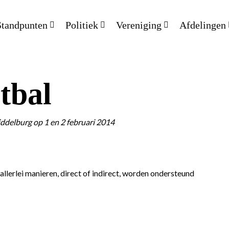
Standpunten
Politiek
Vereniging
Afdelingen
tbal
ddelburg op 1 en 2 februari 2014
allerlei manieren, direct of indirect, worden ondersteund