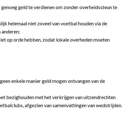
lf genoeg geld te verdienen om zonder overheidssteun te
lijk helemaal niet zoveel van voetbal houden via de
 anderen;
niet op orde hebben, zodat lokale overheden moeten
p geen enkele manier geld mogen ontvangen van de
oet bezighouden met het verkrijgen van uitzendrechten
etbalclubs, afgezien van samenvattingen van wedstrijden.