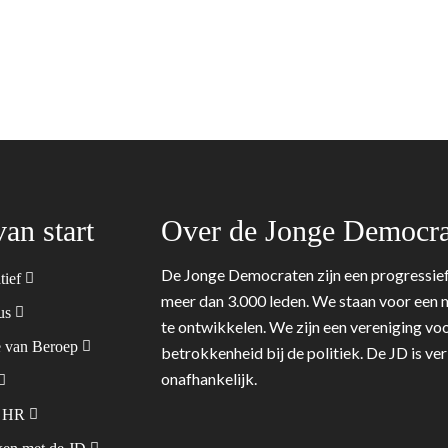
van start
Over de Jonge Democra
De Jonge Democraten zijn een progressief
tief
meer dan 3.000 leden. We staan voor een m
tus
te ontwikkelen. We zijn een vereniging voo
 van Beroep
betrokkenheid bij de politiek. De JD is v
onafhankelijk.
& HR