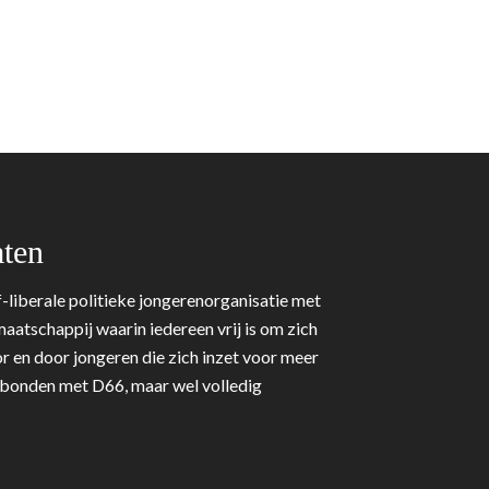
ten
-liberale politieke jongerenorganisatie met
aatschappij waarin iedereen vrij is om zich
r en door jongeren die zich inzet voor meer
erbonden met D66, maar wel volledig