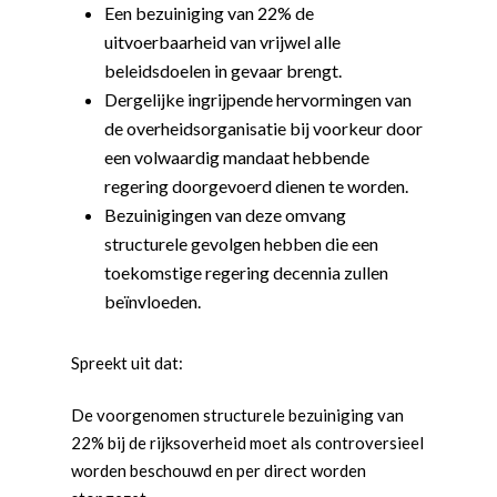
Een bezuiniging van 22% de
uitvoerbaarheid van vrijwel alle
beleidsdoelen in gevaar brengt.
Dergelijke ingrijpende hervormingen van
de overheidsorganisatie bij voorkeur door
een volwaardig mandaat hebbende
regering doorgevoerd dienen te worden.
Bezuinigingen van deze omvang
structurele gevolgen hebben die een
toekomstige regering decennia zullen
beïnvloeden.
Spreekt uit dat:
Word actief
De voorgenomen structurele bezuiniging van
Welkom bij de Jonge
Standpunten
22% bij de rijksoverheid moet als controversieel
Democraten!
worden beschouwd en per direct worden
Moties en Politiek Pro
Politiek