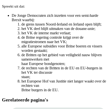
Spreekt uit dat:
De Jonge Democraten zich inzetten voor een semi-harde
Brexit waarbij:
de grens tussen Noord-Ierland en Ierland open blijft;
het VK deel blijft uitmaken van de douane-unie;
het VK de interne markt verlaat;
de Britse regering controle krijgt over de
migratiestromen naar het VK;
alle Europese subsidies voor Britse boeren en vissers
worden gestaakt;
de Britten op het gebied van veiligheid nauw blijven
samenwerken met
haar Europese bondgenoten;
de rechten van de Britten in de EU en EU-burgers in
het VK ter discussie
staan;
het Europese Hof van Justitie niet langer waakt over de
rechten van
Britse burgers in de EU.
Gerelateerde pagina's