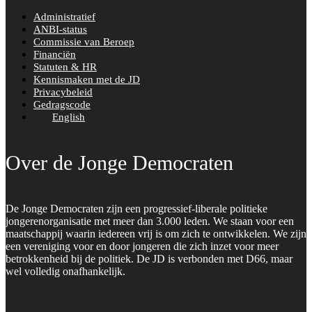
Administratief
ANBI-status
Commissie van Beroep
Financiën
Statuten & HR
Kennismaken met de JD
Privacybeleid
Gedragscode
English
Over de Jonge Democraten
De Jonge Democraten zijn een progressief-liberale politieke
jongerenorganisatie met meer dan 3.000 leden. We staan voor een
maatschappij waarin iedereen vrij is om zich te ontwikkelen. We zijn
een vereniging voor en door jongeren die zich inzet voor meer
betrokkenheid bij de politiek. De JD is verbonden met D66, maar
wel volledig onafhankelijk.