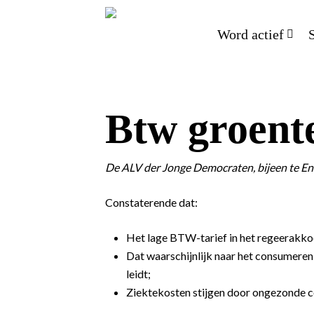
Word actief
Btw groente
De ALV der Jonge Democraten, bijeen te En
Constaterende dat:
Het lage BTW-tarief in het regeerakko
Dat waarschijnlijk naar het consumere
leidt;
Ziektekosten stijgen door ongezonde 