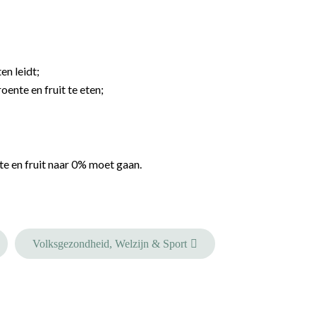
en leidt;
nte en fruit te eten;
e en fruit naar 0% moet gaan.
Volksgezondheid, Welzijn & Sport