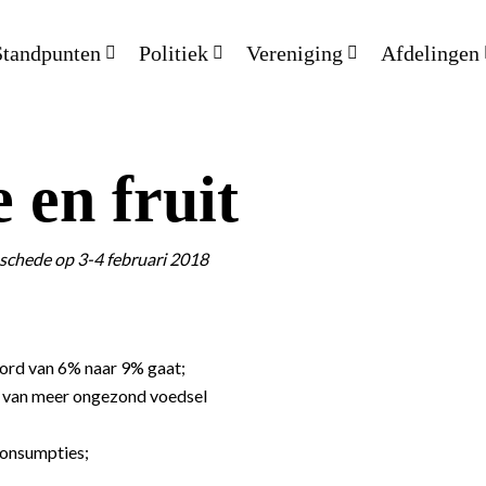
Standpunten
Politiek
Vereniging
Afdelingen
 en fruit
schede op 3-4 februari 2018
ord van 6% naar 9% gaat;
n van meer ongezond voedsel
consumpties;