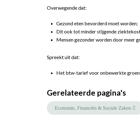
Overwegende dat:
Gezond eten bevorderd moet worden;
Dit ook tot minder stijgende ziektekost
Mensen gezonder worden door meer groe
Spreekt uit dat:
Het btw-tarief voor onbewerkte groent
Gerelateerde pagina's
Economie, Financiën & Sociale Zaken