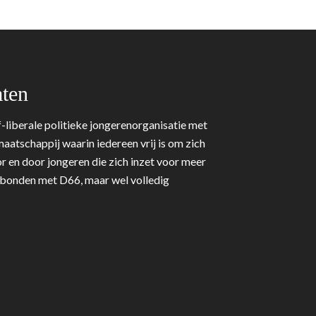
ten
-liberale politieke jongerenorganisatie met
aatschappij waarin iedereen vrij is om zich
r en door jongeren die zich inzet voor meer
erbonden met D66, maar wel volledig