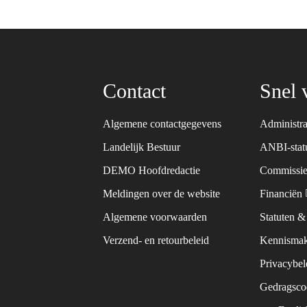
Contact
Snel 
Algemene contactgegevens
Administra
Landelijk Bestuur
ANBI-sta
DEMO Hoofdredactie
Commissie
Meldingen over de website
Financiën
Algemene voorwaarden
Statuten 
Verzend- en retourbeleid
Kennismak
Privacybe
Gedragsc