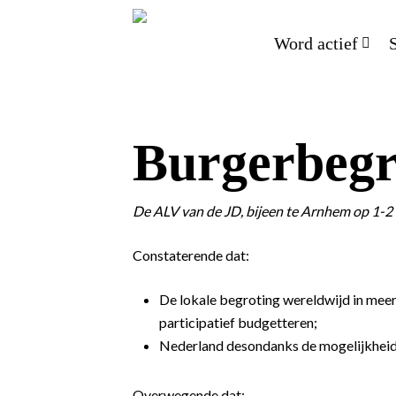
Word actief
Burgerbegr
De ALV van de JD, bijeen te Arnhem op 1-2
Constaterende dat:
De lokale begroting wereldwijd in mee
participatief budgetteren;
Nederland desondanks de mogelijkheid t
Overwegende dat: