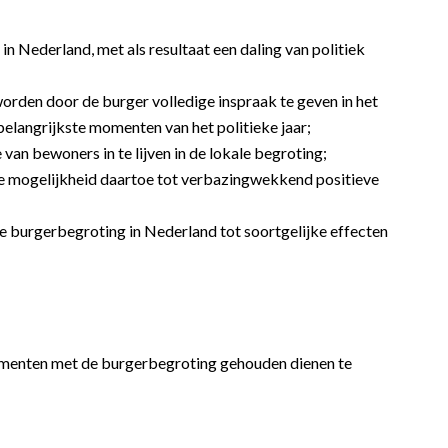
 in Nederland, met als resultaat een daling van politiek
orden door de burger volledige inspraak te geven in het
belangrijkste momenten van het politieke jaar;
van bewoners in te lijven in de lokale begroting;
e mogelijkheid daartoe tot verbazingwekkend positieve
de burgerbegroting in Nederland tot soortgelijke effecten
rimenten met de burgerbegroting gehouden dienen te