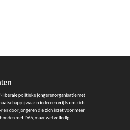
ten
-liberale politieke jongerenorganisatie met
aatschappij waarin iedereen vrij is om zich
r en door jongeren die zich inzet voor meer
erbonden met D66, maar wel volledig