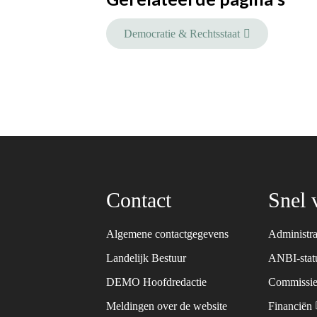
Democratie & Rechtsstaat
Contact
Snel 
Algemene contactgegevens
Administra
Landelijk Bestuur
ANBI-sta
DEMO Hoofdredactie
Commissie
Meldingen over de website
Financiën