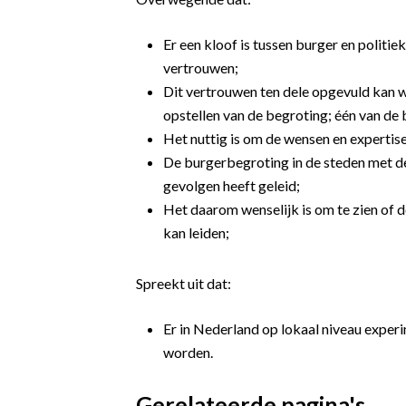
Er een kloof is tussen burger en politiek
vertrouwen;
Dit vertrouwen ten dele opgevuld kan w
opstellen van de begroting; één van de 
Het nuttig is om de wensen en expertise 
De burgerbegroting in de steden met d
gevolgen heeft geleid;
Het daarom wenselijk is om te zien of 
kan leiden;
Spreekt uit dat:
Er in Nederland op lokaal niveau expe
worden.
Gerelateerde pagina's