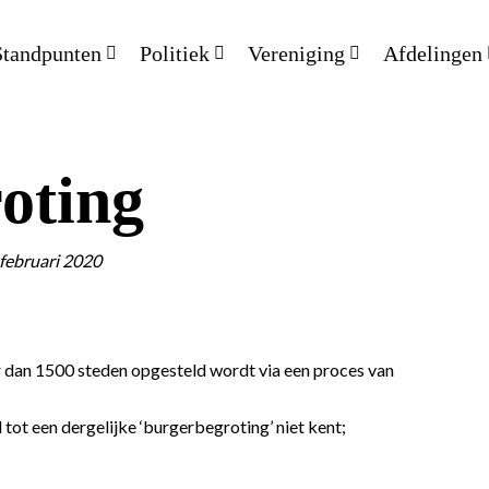
Standpunten
Politiek
Vereniging
Afdelingen
oting
 februari 2020
r dan 1500 steden opgesteld wordt via een proces van
ot een dergelijke ‘burgerbegroting’ niet kent;