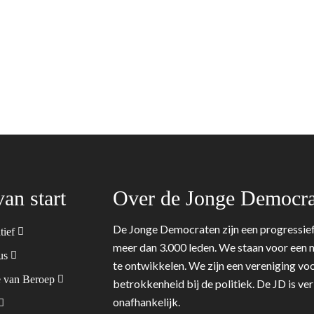
van start
Over de Jonge Democra
De Jonge Democraten zijn een progressief
tief
meer dan 3.000 leden. We staan voor een m
tus
te ontwikkelen. We zijn een vereniging voo
 van Beroep
betrokkenheid bij de politiek. De JD is v
onafhankelijk.