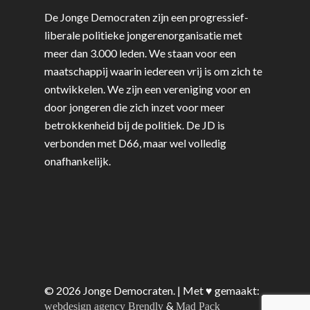
De Jonge Democraten zijn een progressief-
liberale politieke jongerenorganisatie met
meer dan 3.000 leden. We staan voor een
maatschappij waarin iedereen vrij is om zich te
ontwikkelen. We zijn een vereniging voor en
door jongeren die zich inzet voor meer
betrokkenheid bij de politiek. De JD is
verbonden met D66, maar wel volledig
onafhankelijk.
© 2026 Jonge Democraten. | Met ♥︎ gemaakt:
&
webdesign agency Brendly
Mad Pack