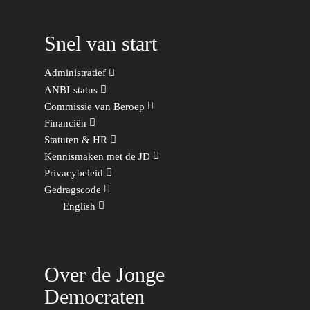
Sport
Snel van start
Wonen, Ruimte & Mobilit
Administratief
ANBI-status
Commissie van Beroep
Financiën
Statuten & HR
Kennismaken met de JD
Privacybeleid
Gedragscode
English
Over de Jonge
Democraten