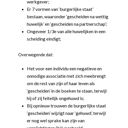
werkgever;
Er 7 vormen van ‘burgerlijke staat’
bestaan, waaronder ‘gescheiden na wettig
huwelijk’ en ‘gescheiden na partnerschap’;
Ongeveer 1/3e van alle huwelijken in een
scheiding eindigt;
Overwegende dat:
Het voor een individu een negatieve en
onnodige associatie met zich meebrengt
om de rest van zijn of haar leven als
‘gescheiden’ in de boeken te staan, terwijl
hij of zij feitelijk ongehuwd is;
Bij opnieuw trouwen de burgerlijke staat
‘gescheiden’ wijzigt naar ‘gehuwd’, terwijl
er nog wel sprake kan zijn van
verplichtingen (bijvoorbeeld