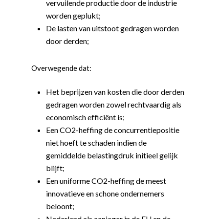
vervuilende productie door de industrie
worden geplukt;
De lasten van uitstoot gedragen worden
door derden;
Overwegende dat:
Het beprijzen van kosten die door derden
gedragen worden zowel rechtvaardig als
economisch efficiënt is;
Een CO2-heffing de concurrentiepositie
niet hoeft te schaden indien de
gemiddelde belastingdruk initieel gelijk
blijft;
Een uniforme CO2-heffing de meest
innovatieve en schone ondernemers
beloont;
Nederland als aanjager in de EU en de