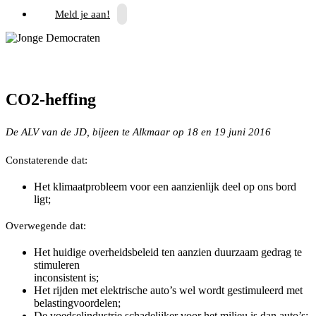
Meld je aan!
CO2-heffing
De ALV van de JD, bijeen te Alkmaar op 18 en 19 juni 2016
Constaterende dat:
Het klimaatprobleem voor een aanzienlijk deel op ons bord
ligt;
Overwegende dat:
Het huidige overheidsbeleid ten aanzien duurzaam gedrag te
stimuleren
inconsistent is;
Het rijden met elektrische auto’s wel wordt gestimuleerd met
belastingvoordelen;
De voedselindustrie schadelijker voor het milieu is dan auto’s;