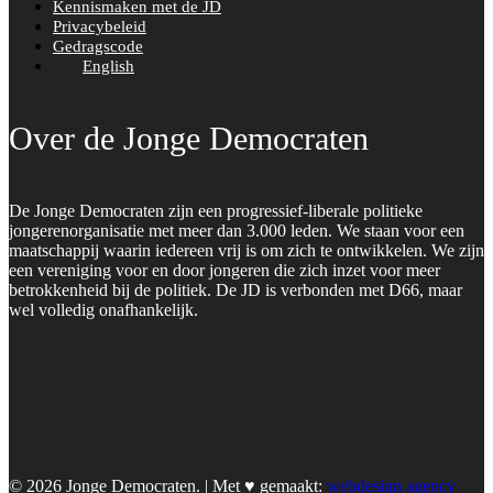
Kennismaken met de JD
Privacybeleid
Gedragscode
English
Over de Jonge Democraten
De Jonge Democraten zijn een progressief-liberale politieke
jongerenorganisatie met meer dan 3.000 leden. We staan voor een
maatschappij waarin iedereen vrij is om zich te ontwikkelen. We zijn
een vereniging voor en door jongeren die zich inzet voor meer
betrokkenheid bij de politiek. De JD is verbonden met D66, maar
wel volledig onafhankelijk.
© 2026 Jonge Democraten. | Met ♥︎ gemaakt:
webdesign agency