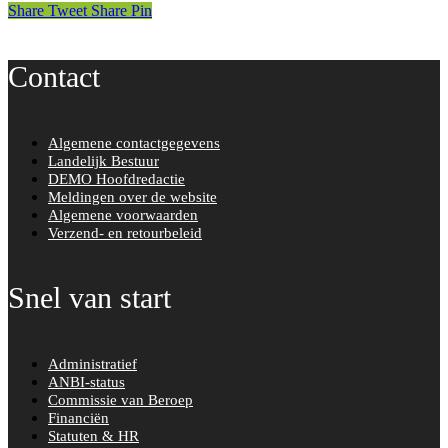
Share
Tweet
Share
Pin
Contact
Algemene contactgegevens
Landelijk Bestuur
DEMO Hoofdredactie
Meldingen over de website
Algemene voorwaarden
Verzend- en retourbeleid
Snel van start
Administratief
ANBI-status
Commissie van Beroep
Financiën
Statuten & HR