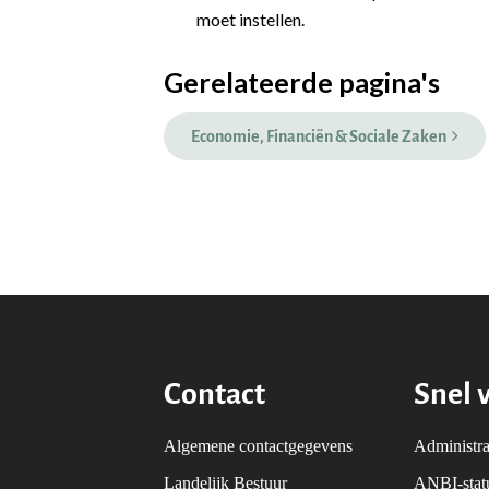
moet instellen.
Gerelateerde pagina's
Economie, Financiën & Sociale Zaken
Contact
Snel 
Algemene contactgegevens
Administra
Landelijk Bestuur
ANBI-sta