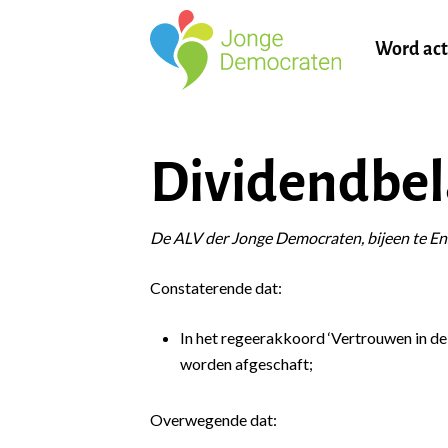
Word act
Dividendbel
De ALV der Jonge Democraten, bijeen te En
Constaterende dat:
In het regeerakkoord ‘Vertrouwen in de
worden afgeschaft;
Overwegende dat: