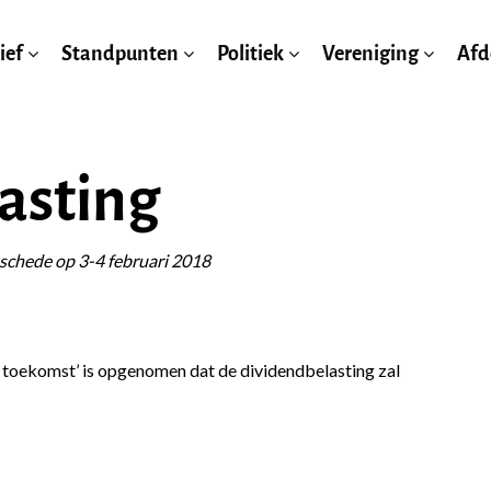
ief
Standpunten
Politiek
Vereniging
Afd
asting
schede op 3-4 februari 2018
 toekomst’ is opgenomen dat de dividendbelasting zal