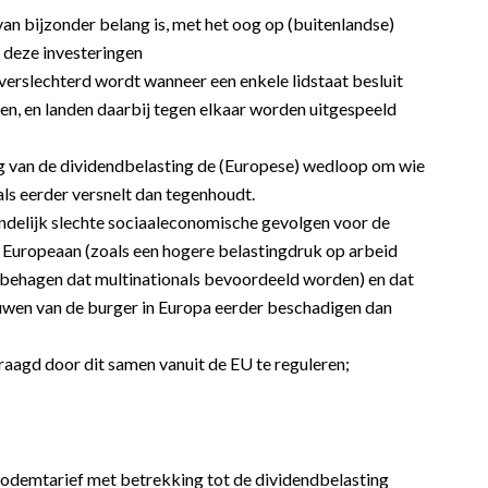
an bijzonder belang is, met het oog op (buitenlandse)
 deze investeringen
verslechterd wordt wanneer een enkele lidstaat besluit
igen, en landen daarbij tegen elkaar worden uitgespeeld
ng van de dividendbelasting de (Europese) wedloop om wie
als eerder versnelt dan tegenhoudt.
eindelijk slechte sociaaleconomische gevolgen voor de
 Europeaan (zoals een hogere belastingdruk op arbeid
 onbehagen dat multinationals bevoordeeld worden) en dat
uwen van de burger in Europa eerder beschadigen dan
aagd door dit samen vanuit de EU te reguleren;
bodemtarief met betrekking tot de dividendbelasting