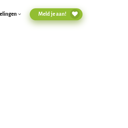
Meld je aan!
elingen