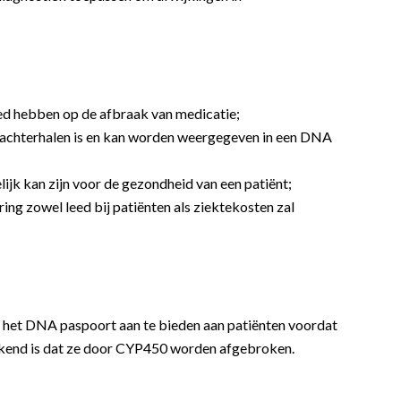
d hebben op de afbraak van medicatie;
 achterhalen is en kan worden weergegeven in een DNA
ijk kan zijn voor de gezondheid van een patiënt;
ng zowel leed bij patiënten als ziektekosten zal
 het DNA paspoort aan te bieden aan patiënten voordat
ekend is dat ze door CYP450 worden afgebroken.