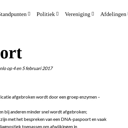
Standpunten
Politiek
Vereniging
Afdelingen
ort
lo op 4 en 5 februari 2017
catie afgebroken wordt door een groep enzymen –
en bij anderen minder snel wordt afgebroken;
 zijn met het bespreken van een DNA-paspoort en vaak
diagnostiek toepassen om afwijkingen in