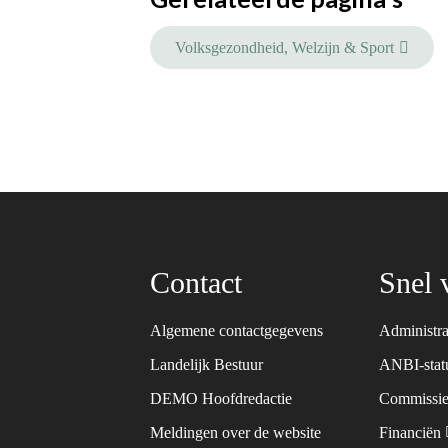
Volksgezondheid, Welzijn & Sport
Contact
Snel 
Algemene contactgegevens
Administra
Landelijk Bestuur
ANBI-sta
DEMO Hoofdredactie
Commissie
Meldingen over de website
Financiën