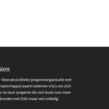
ten
-liberale politieke jongerenorganisatie met
aatschappij waarin iedereen vrij is om zich
r en door jongeren die zich inzet voor meer
erbonden met D66, maar wel volledig