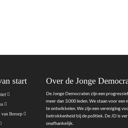
van start
Over de Jonge Democra
De Jonge Democraten zijn een progressief
tief
meer dan 3.000 leden. We staan voor een m
tus
te ontwikkelen. We zijn een vereniging voo
 van Beroep
betrokkenheid bij de politiek. De JD is v
onafhankelijk.