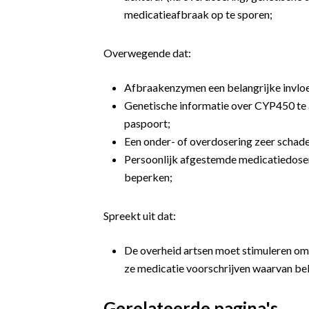
medicatieafbraak op te sporen;
Overwegende dat:
Afbraakenzymen een belangrijke invloe
Genetische informatie over CYP450 te
paspoort;
Een onder- of overdosering zeer schadel
Persoonlijk afgestemde medicatiedoseri
beperken;
Spreekt uit dat:
De overheid artsen moet stimuleren om
ze medicatie voorschrijven waarvan b
Gerelateerde pagina's