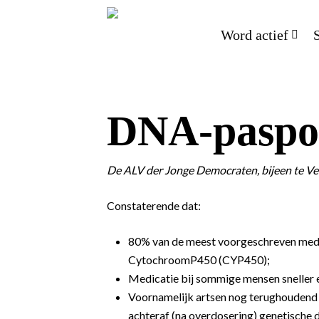
Word actief
DNA-paspo
De ALV der Jonge Democraten, bijeen te Ven
Constaterende dat:
80% van de meest voorgeschreven medi
CytochroomP450 (CYP450);
Medicatie bij sommige mensen sneller 
Voornamelijk artsen nog terughoudend
achteraf (na overdosering) genetische 