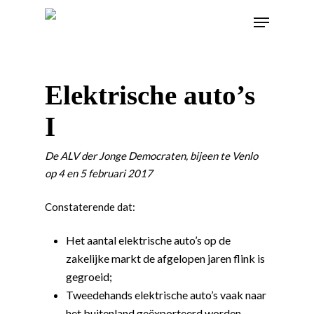
Elektrische auto’s
I
De ALV der Jonge Democraten, bijeen te Venlo
op 4 en 5 februari 2017
Constaterende dat:
Het aantal elektrische auto’s op de
zakelijke markt de afgelopen jaren flink is
gegroeid;
Tweedehands elektrische auto’s vaak naar
het buitenland geëxporteerd worden