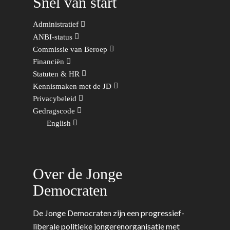
Snel van start
Wonen, Ruimte & Mobilit
Administratief
ANBI-status
Commissie van Beroep
Financiën
Statuten & HR
Kennismaken met de JD
Privacybeleid
Gedragscode
English
Over de Jonge
Democraten
De Jonge Democraten zijn een progressief-
liberale politieke jongerenorganisatie met