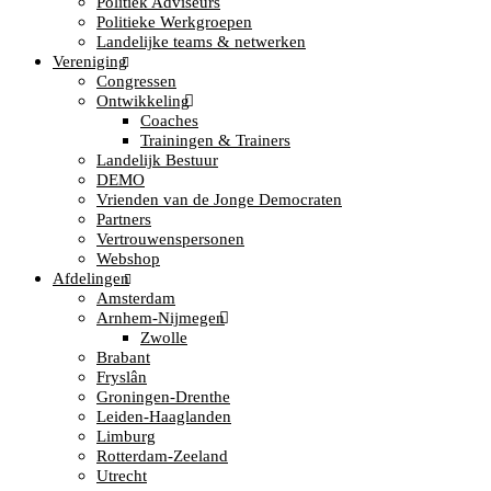
Politiek Adviseurs
Politieke Werkgroepen
Landelijke teams & netwerken
Vereniging
Congressen
Ontwikkeling
Coaches
Trainingen & Trainers
Landelijk Bestuur
DEMO
Vrienden van de Jonge Democraten
Partners
Vertrouwenspersonen
Webshop
Afdelingen
Amsterdam
Arnhem-Nijmegen
Zwolle
Brabant
Fryslân
Groningen-Drenthe
Leiden-Haaglanden
Limburg
Rotterdam-Zeeland
Utrecht