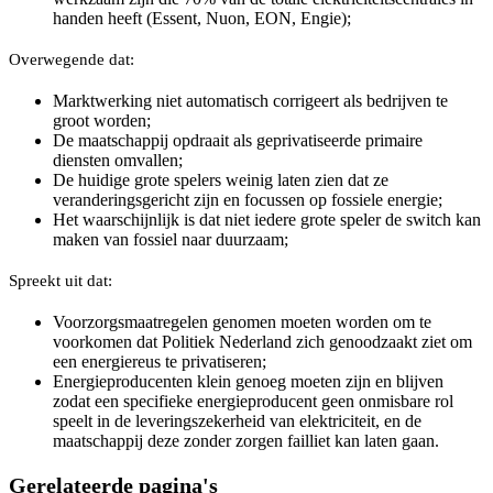
handen heeft (Essent, Nuon, EON, Engie);
Overwegende dat:
Marktwerking niet automatisch corrigeert als bedrijven te
groot worden;
De maatschappij opdraait als geprivatiseerde primaire
diensten omvallen;
De huidige grote spelers weinig laten zien dat ze
veranderingsgericht zijn en focussen op fossiele energie;
Het waarschijnlijk is dat niet iedere grote speler de switch kan
maken van fossiel naar duurzaam;
Spreekt uit dat:
Voorzorgsmaatregelen genomen moeten worden om te
voorkomen dat Politiek Nederland zich genoodzaakt ziet om
een energiereus te privatiseren;
Energieproducenten klein genoeg moeten zijn en blijven
zodat een specifieke energieproducent geen onmisbare rol
speelt in de leveringszekerheid van elektriciteit, en de
maatschappij deze zonder zorgen failliet kan laten gaan.
Gerelateerde pagina's