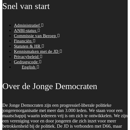
Snel van start
Administratief
ANBI-status
Commissie van Beroep
Financiën
Statuten & HR
Kennismaken met de JD
Privacybeleid
Gedragscode
English
Over de Jonge Democraten
De Jonge Democraten zijn een progressief-liberale politieke
jongerenorganisatie met meer dan 3.000 leden. We staan voor een
maatschappij waarin iedereen vrij is om zich te ontwikkelen. We zijn
een vereniging voor en door jongeren die zich inzet voor meer
betrokkenheid bij de politiek. De JD is verbonden met D66, maar