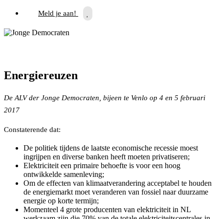
Meld je aan!
Energiereuzen
De ALV der Jonge Democraten, bijeen te Venlo op 4 en 5 februari
2017
Constaterende dat:
De politiek tijdens de laatste economische recessie moest
ingrijpen en diverse banken heeft moeten privatiseren;
Elektriciteit een primaire behoefte is voor een hoog
ontwikkelde samenleving;
Om de effecten van klimaatverandering acceptabel te houden
de energiemarkt moet veranderen van fossiel naar duurzame
energie op korte termijn;
Momenteel 4 grote producenten van elektriciteit in NL
werkzaam zijn die 70% van de totale elektriciteitscentrales in