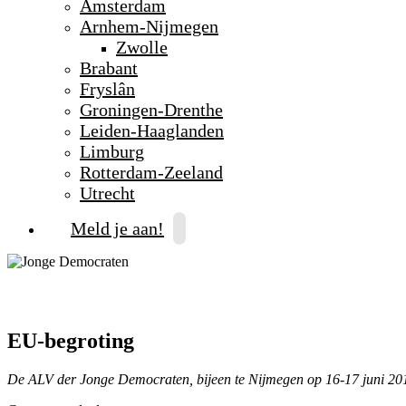
Amsterdam
Arnhem-Nijmegen
Zwolle
Brabant
Fryslân
Groningen-Drenthe
Leiden-Haaglanden
Limburg
Rotterdam-Zeeland
Utrecht
Meld je aan!
EU-begroting
De ALV der Jonge Democraten, bijeen te Nijmegen op 16-17 juni 20