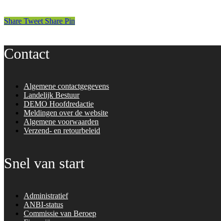
Share
Tweet
Share
Pin
Contact
Algemene contactgegevens
Landelijk Bestuur
DEMO Hoofdredactie
Meldingen over de website
Algemene voorwaarden
Verzend- en retourbeleid
Snel van start
Administratief
ANBI-status
Commissie van Beroep