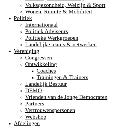
Volksgezondheid, Welzijn & Sport
Wonen, Ruimte & Mobiliteit
Politiek
Internationaal
Politiek Adviseurs
Politieke Werkgroepen
Landelijke teams & netwerken
Vereniging
Congressen
Ontwikkeling
Coaches
Trainingen & Trainers
Landelijk Bestuur
DEMO
Vrienden van de Jonge Democraten
Partners
Vertrouwenspersonen
Webshop
Afdelingen