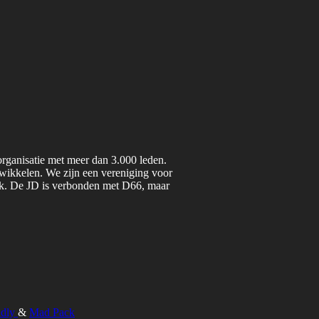
organisatie met meer dan 3.000 leden.
twikkelen. We zijn een vereniging voor
iek. De JD is verbonden met D66, maar
ndly
&
Mad Pack