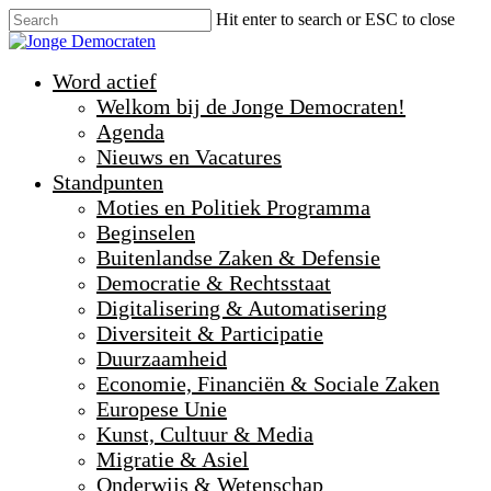
Hit enter to search or ESC to close
Word actief
Welkom bij de Jonge Democraten!
Agenda
Nieuws en Vacatures
Standpunten
Moties en Politiek Programma
Beginselen
Buitenlandse Zaken & Defensie
Democratie & Rechtsstaat
Digitalisering & Automatisering
Diversiteit & Participatie
Duurzaamheid
Economie, Financiën & Sociale Zaken
Europese Unie
Kunst, Cultuur & Media
Migratie & Asiel
Onderwijs & Wetenschap