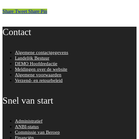
Share
Tweet
Share
Pin
Contact
Algemene contactgegevens
Landelijk Bestuur
DEMO Hoofdredactie
Meldingen over de website
Algemene voorwaarden
Verzend- en retourbeleid
Snel van start
Administratief
ANBI-status
Commissie van Beroep
Financiën