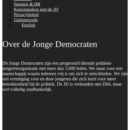
Statuten & HR
Kennismaken met de JD
Privacybeleid
Gedragscode
English
Over de Jonge Democraten
De Jonge Democraten zijn een progressief-liberale politieke
jongerenorganisatie met meer dan 3.000 leden. We staan voor een
maatschappij waarin iedereen vrij is om zich te ontwikkelen. We zijn
een vereniging voor en door jongeren die zich inzet voor meer
betrokkenheid bij de politiek. De JD is verbonden met D66, maar
wel volledig onafhankelijk.