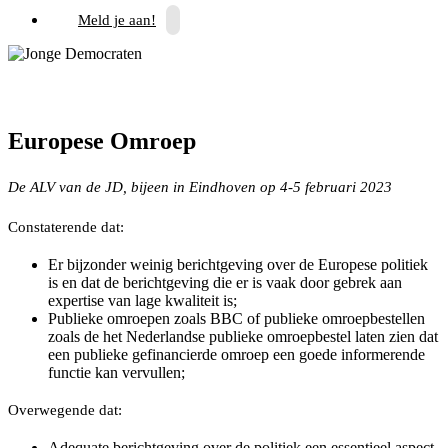
Meld je aan!
Europese Omroep
De ALV van de JD, bijeen in Eindhoven op 4-5 februari 2023
Constaterende dat:
Er bijzonder weinig berichtgeving over de Europese politiek
is en dat de berichtgeving die er is vaak door gebrek aan
expertise van lage kwaliteit is;
Publieke omroepen zoals BBC of publieke omroepbestellen
zoals de het Nederlandse publieke omroepbestel laten zien dat
een publieke gefinancierde omroep een goede informerende
functie kan vervullen;
Overwegende dat:
Adequate berichtgeving over de politiek een essentieel aspect