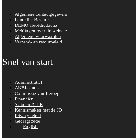
Algemene contactgegevens
Landelijk Bestuur
DEMO Hoofdredactie
Meldingen over de website
Algemene voorwaarden
Verzend- en retourbeleid
Snel van start
Administratief
ANBI-status
Commissie van Beroep
Financiën
Statuten & HR
Kennismaken met de JD
Privacybeleid
Gedragscode
English