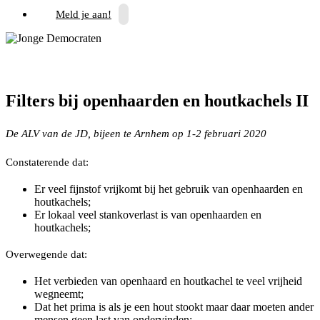
Meld je aan!
Filters bij openhaarden en houtkachels II
De ALV van de JD, bijeen te Arnhem op 1-2 februari 2020
Constaterende dat:
Er veel fijnstof vrijkomt bij het gebruik van openhaarden en
houtkachels;
Er lokaal veel stankoverlast is van openhaarden en
houtkachels;
Overwegende dat:
Het verbieden van openhaard en houtkachel te veel vrijheid
wegneemt;
Dat het prima is als je een hout stookt maar daar moeten ander
mensen geen last van ondervinden;