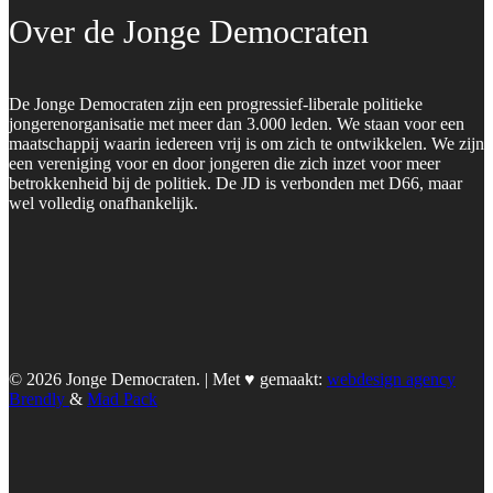
Over de Jonge Democraten
De Jonge Democraten zijn een progressief-liberale politieke
jongerenorganisatie met meer dan 3.000 leden. We staan voor een
maatschappij waarin iedereen vrij is om zich te ontwikkelen. We zijn
een vereniging voor en door jongeren die zich inzet voor meer
betrokkenheid bij de politiek. De JD is verbonden met D66, maar
wel volledig onafhankelijk.
© 2026 Jonge Democraten. | Met ♥︎ gemaakt:
webdesign agency
Brendly
&
Mad Pack