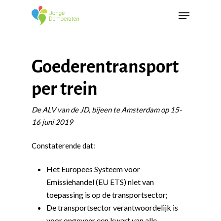
Goederentransport
per trein
De ALV van de JD, bijeen te Amsterdam op 15-
16 juni 2019
Constaterende dat:
Het Europees Systeem voor
Emissiehandel (EU ETS) niet van
toepassing is op de transportsector;
De transportsector verantwoordelijk is
voor ongeveer een kwart van alle