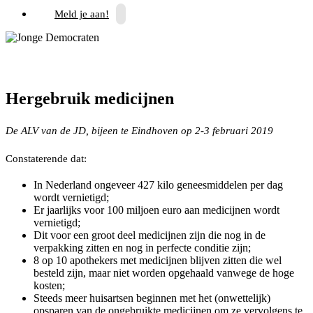
Meld je aan!
Hergebruik medicijnen
De ALV van de JD, bijeen te Eindhoven op 2-3 februari 2019
Constaterende dat:
In Nederland ongeveer 427 kilo geneesmiddelen per dag
wordt vernietigd;
Er jaarlijks voor 100 miljoen euro aan medicijnen wordt
vernietigd;
Dit voor een groot deel medicijnen zijn die nog in de
verpakking zitten en nog in perfecte conditie zijn;
8 op 10 apothekers met medicijnen blijven zitten die wel
besteld zijn, maar niet worden opgehaald vanwege de hoge
kosten;
Steeds meer huisartsen beginnen met het (onwettelijk)
opsparen van de ongebruikte medicijnen om ze vervolgens te