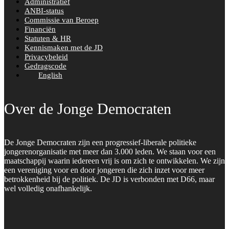
Administratief
ANBI-status
Commissie van Beroep
Financiën
Statuten & HR
Kennismaken met de JD
Privacybeleid
Gedragscode
English
Over de Jonge Democraten
De Jonge Democraten zijn een progressief-liberale politieke
jongerenorganisatie met meer dan 3.000 leden. We staan voor een
maatschappij waarin iedereen vrij is om zich te ontwikkelen. We zijn
een vereniging voor en door jongeren die zich inzet voor meer
betrokkenheid bij de politiek. De JD is verbonden met D66, maar
wel volledig onafhankelijk.