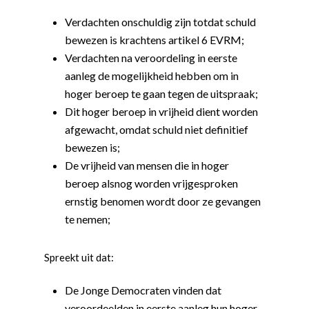
Verdachten onschuldig zijn totdat schuld
bewezen is krachtens artikel 6 EVRM;
Verdachten na veroordeling in eerste
aanleg de mogelijkheid hebben om in
hoger beroep te gaan tegen de uitspraak;
Dit hoger beroep in vrijheid dient worden
afgewacht, omdat schuld niet definitief
bewezen is;
De vrijheid van mensen die in hoger
beroep alsnog worden vrijgesproken
ernstig benomen wordt door ze gevangen
te nemen;
Spreekt uit dat:
De Jonge Democraten vinden dat
veroordeelden in eerste aanleg hun hoger