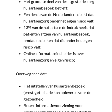
Het grootste deel van de uitgestelde zorg
huisartsenbezoek betreft;
Een derde van de Nederlanders denkt dat
huisartsenzorg onder het eigen risico valt;
13% van de huisartsen de indruk heeft dat
patiënten afzien van huisartsenbezoek,
omdat ze denken dat dit onder het eigen
risico valt;
Online informatie niet helder is over
huisartsenzorg en eigen risico;
Overwegende dat:
Het uitstellen van huisartsenbezoek
(ernstige) schade kan opleveren voor de
gezondheid;
Betere informatievoorziening voor
burgers omtrent zorg die niet onder het