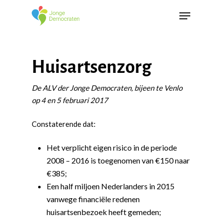
Huisartsenzorg
De ALV der Jonge Democraten, bijeen te Venlo
op 4 en 5 februari 2017
Constaterende dat:
Het verplicht eigen risico in de periode
2008 – 2016 is toegenomen van €150 naar
€385;
Een half miljoen Nederlanders in 2015
vanwege financiële redenen
huisartsenbezoek heeft gemeden;