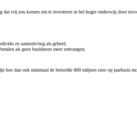
 dat vrij zou komen om te investeren in het hoger onderwijs door invoeri
individu en samenleving als geheel;
betalen als geen basisbeurs meer ontvangen;
n hoe dan ook minimaal de beloofde 800 miljoen euro op jaarbasis moe