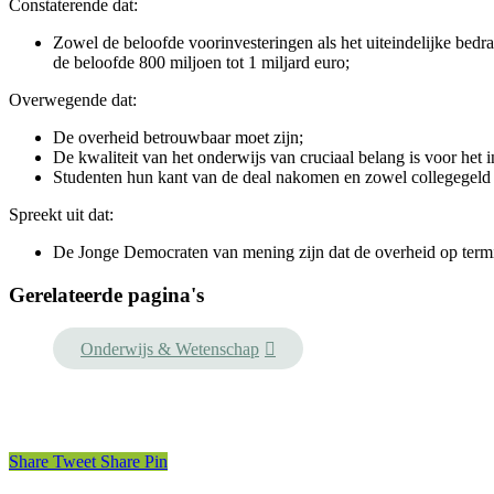
Constaterende dat:
Zowel de beloofde voorinvesteringen als het uiteindelijke bedrag
de beloofde 800 miljoen tot 1 miljard euro;
Overwegende dat:
De overheid betrouwbaar moet zijn;
De kwaliteit van het onderwijs van cruciaal belang is voor het 
Studenten hun kant van de deal nakomen en zowel collegegeld 
Spreekt uit dat:
De Jonge Democraten van mening zijn dat de overheid op termij
Gerelateerde pagina's
Onderwijs & Wetenschap
Share
Tweet
Share
Pin