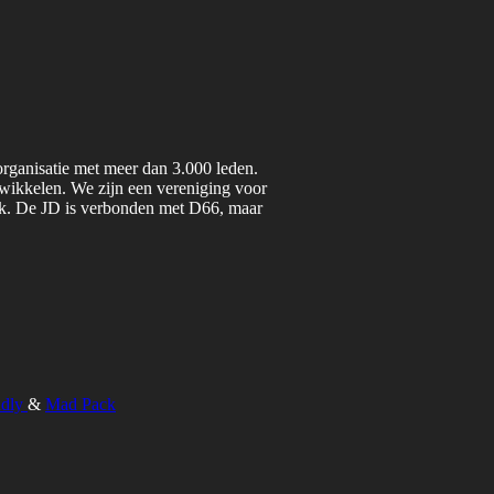
organisatie met meer dan 3.000 leden.
twikkelen. We zijn een vereniging voor
iek. De JD is verbonden met D66, maar
ndly
&
Mad Pack