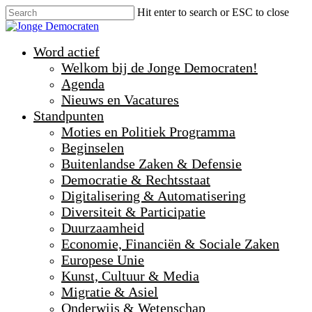
Hit enter to search or ESC to close
Word actief
Welkom bij de Jonge Democraten!
Agenda
Nieuws en Vacatures
Standpunten
Moties en Politiek Programma
Beginselen
Buitenlandse Zaken & Defensie
Democratie & Rechtsstaat
Digitalisering & Automatisering
Diversiteit & Participatie
Duurzaamheid
Economie, Financiën & Sociale Zaken
Europese Unie
Kunst, Cultuur & Media
Migratie & Asiel
Onderwijs & Wetenschap