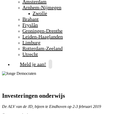
Amsterdam
Arnhem-Nijmegen
Zwolle
Brabant
Fryslân
Groningen-Drenthe
Leiden-Haaglanden
Limburg
Rotterdam-Zeeland
Utrecht
Meld je aan!
Investeringen onderwijs
De ALV van de JD, bijeen te Eindhoven op 2-3 februari 2019