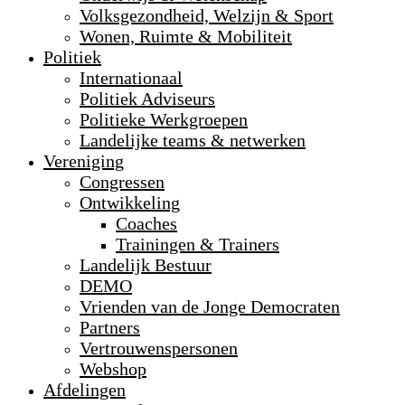
Volksgezondheid, Welzijn & Sport
Wonen, Ruimte & Mobiliteit
Politiek
Internationaal
Politiek Adviseurs
Politieke Werkgroepen
Landelijke teams & netwerken
Vereniging
Congressen
Ontwikkeling
Coaches
Trainingen & Trainers
Landelijk Bestuur
DEMO
Vrienden van de Jonge Democraten
Partners
Vertrouwenspersonen
Webshop
Afdelingen