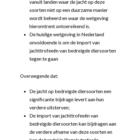
vanuit landen waar de jacht op deze
soorten niet op een duurzame manier
wordt beheerd en waar de wetgeving
hieromtrent ontoereikend is.
De huidige wetgeving in Nederland
onvoldoende is om de import van
jachttrofeeën van bedreigde diersoorten
tegen te gaan
Overwegende dat:
De jacht op bedreigde diersoorten een
significante bijdrage levert aan hun
verdere uitsterven;
De import van jachttrofeeën van
bedreigde diersoorten kan bijdragen aan
de verdere afname van deze soorten en
kan de handel in illegale trofeeën