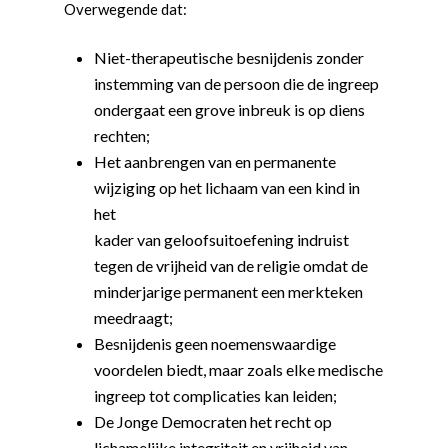
Overwegende dat:
Niet-therapeutische besnijdenis zonder
instemming van de persoon die de ingreep
ondergaat een grove inbreuk is op diens
rechten;
Het aanbrengen van en permanente
wijziging op het lichaam van een kind in
het
kader van geloofsuitoefening indruist
tegen de vrijheid van de religie omdat de
minderjarige permanent een merkteken
meedraagt;
Besnijdenis geen noemenswaardige
voordelen biedt, maar zoals elke medische
ingreep tot complicaties kan leiden;
De Jonge Democraten het recht op
lichamelijke integriteit en vrijheid van