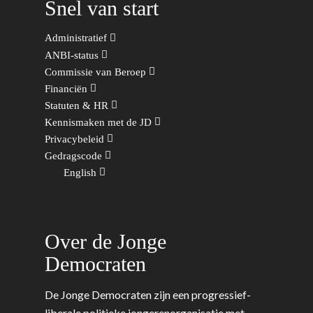
Snel van start
Wonen, Ruimte & Mobilit
Administratief
ANBI-status
Commissie van Beroep
Financiën
Statuten & HR
Kennismaken met de JD
Privacybeleid
Gedragscode
English
Over de Jonge
Democraten
De Jonge Democraten zijn een progressief-
liberale politieke jongerenorganisatie met